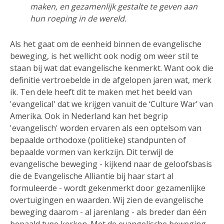
maken, en gezamenlijk gestalte te geven aan
hun roeping in de wereld.
Als het gaat om de eenheid binnen de evangelische
beweging, is het wellicht ook nodig om weer stil te
staan bij wat dat evangelische kenmerkt. Want ook die
definitie vertroebelde in de afgelopen jaren wat, merk
ik. Ten dele heeft dit te maken met het beeld van
'evangelical' dat we krijgen vanuit de ‘Culture War’ van
Amerika. Ook in Nederland kan het begrip
'evangelisch' worden ervaren als een optelsom van
bepaalde orthodoxe (politieke) standpunten of
bepaalde vormen van kerkzijn. Dit terwijl de
evangelische beweging - kijkend naar de geloofsbasis
die de Evangelische Alliantie bij haar start al
formuleerde - wordt gekenmerkt door gezamenlijke
overtuigingen en waarden. Wij zien de evangelische
beweging daarom - al jarenlang - als breder dan één