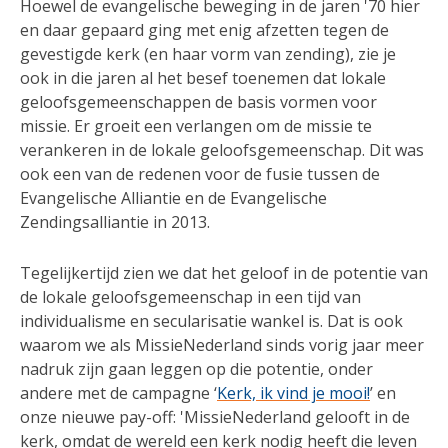
Hoewel de evangelische beweging in de jaren '70 hier
en daar gepaard ging met enig afzetten tegen de
gevestigde kerk (en haar vorm van zending), zie je
ook in die jaren al het besef toenemen dat lokale
geloofsgemeenschappen de basis vormen voor
missie. Er groeit een verlangen om de missie te
verankeren in de lokale geloofsgemeenschap. Dit was
ook een van de redenen voor de fusie tussen de
Evangelische Alliantie en de Evangelische
Zendingsalliantie in 2013.
Tegelijkertijd zien we dat het geloof in de potentie van
de lokale geloofsgemeenschap in een tijd van
individualisme en secularisatie wankel is. Dat is ook
waarom we als MissieNederland sinds vorig jaar meer
nadruk zijn gaan leggen op die potentie, onder
andere met de campagne ‘
Kerk, ik vind je mooi!
’ en
onze nieuwe pay-off: 'MissieNederland gelooft in de
kerk, omdat de wereld een kerk nodig heeft die leven