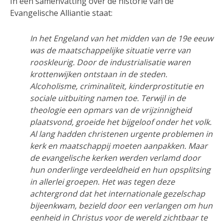
In een samenvatting over de historie van de
Evangelische Alliantie staat:
In het Engeland van het midden van de 19e eeuw
was de maatschappelijke situatie verre van
rooskleurig. Door de industrialisatie waren
krottenwijken ontstaan in de steden.
Alcoholisme, criminaliteit, kinderprostitutie en
sociale uitbuiting namen toe. Terwijl in de
theologie een opmars van de vrijzinnigheid
plaatsvond, groeide het bijgeloof onder het volk.
Al lang hadden christenen urgente problemen in
kerk en maatschappij moeten aanpakken. Maar
de evangelische kerken werden verlamd door
hun onderlinge verdeeldheid en hun opsplitsing
in allerlei groepen.
Het was tegen deze
achtergrond dat het internationale gezelschap
bijeenkwam, bezield door een verlangen om hun
eenheid in Christus voor de wereld zichtbaar te