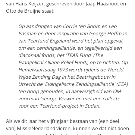
van Hans Keijzer, geschreven door Jaap Haasnoot en
Otto de Bruijne staat:
Op aandringen van Corrie ten Boom en Leo
Pasman en door inspiratie van George Hoffman
van Tearfund Engeland werd het plan opgevat
om een zendingsalliantie, en tegelijkertijd een
diaconaal fonds, het 'TEAR Fund' (The
Evangelical Alliane Relief Fund), op te richten. Op
Hemelvaartsdag 1973 wordt tijdens de Wereld
Wijde Zending Dag in het Beatrixgebouw in
Utrecht de 'Evangelische Zendingsalliantie' (EZA)
ten doop gehouden, in aanwezigheid van OM-
voorman George Verwer en met een collecte
voor een Tearfund-project in Sudan.
Als we dit jaar het vijftigjaar bestaan van (een deel
van) MissieNederland vieren, kunnen we dat niet doen