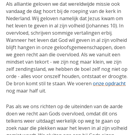
Als alliantie geloven we dat wereldwijde missie ook
vandaag de dag hoort bij de roeping van de kerk in
Nederland. Wij geloven namelijk dat Jezus kwam om
het leven te geven in al zijn volheid (Johannes 10). In
overvloed, schrijven sommige vertalingen erbij.
Wanneer het leven dat God wil geven in al zijn volheid
blijft hangen in onze geloofsgemeenschappen, doen
we geen recht aan die overvloed. Als we vanuit een
mindset van tekort - we zijn nog maar klein, we zijn
zelf zendingsland, we hebben de boel zelf nog niet op
orde - alles voor onszelf houden, ontstaat er droogte.
De bron komt stil te staan. We voeren
onze opdracht
nog maar half uit.
Pas als we ons richten op de uiteinden van de aarde
doen we recht aan Gods overvloed, omdat dit ons
telkens weer uitdaagt werkelijk op weg te gaan op
zoek naar die plekken waar het leven in al zijn volheid