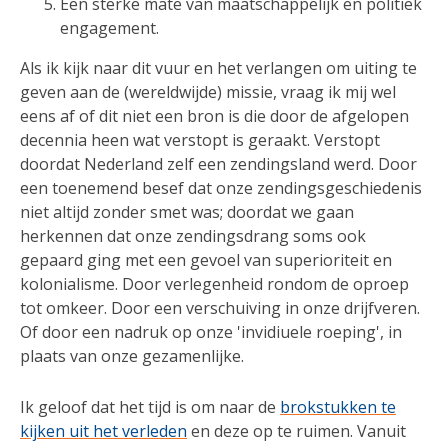
Een sterke mate van maatschappelijk en politiek
engagement.
Als ik kijk naar dit vuur en het verlangen om uiting te
geven aan de (wereldwijde) missie, vraag ik mij wel
eens af of dit niet een bron is die door de afgelopen
decennia heen wat verstopt is geraakt. Verstopt
doordat Nederland zelf een zendingsland werd. Door
een toenemend besef dat onze zendingsgeschiedenis
niet altijd zonder smet was; doordat we gaan
herkennen dat onze zendingsdrang soms ook
gepaard ging met een gevoel van superioriteit en
kolonialisme. Door verlegenheid rondom de oproep
tot omkeer. Door een verschuiving in onze drijfveren.
Of door een nadruk op onze 'invidiuele roeping', in
plaats van onze gezamenlijke.
Ik geloof dat het tijd is om naar de
brokstukken te
kijken uit het verleden
en deze op te ruimen. Vanuit