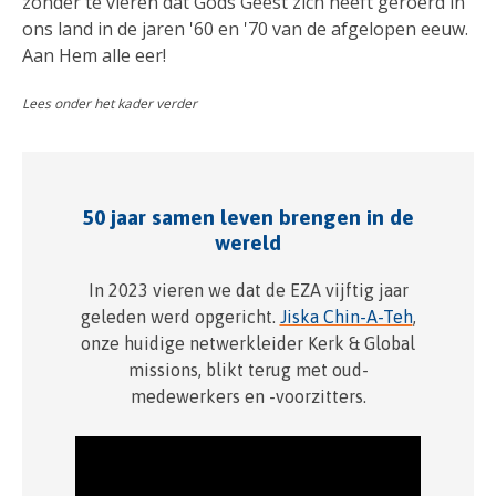
zonder te vieren dat Gods Geest zich heeft geroerd in
ons land in de jaren '60 en '70 van de afgelopen eeuw.
Aan Hem alle eer!
Lees onder het kader verder
50 jaar samen leven brengen in de
wereld
In 2023 vieren we dat de EZA vijftig jaar
geleden werd opgericht.
Jiska Chin-A-Teh
,
onze huidige netwerkleider Kerk & Global
missions, blikt terug met oud-
medewerkers en -voorzitters.