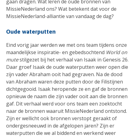
gaan dragen. Wat leren de oude bronnen van
MissieNederland ons? Wat betekent dat voor de
MissieNederland-alliantie van vandaag de dag?
Oude waterputten
Eind vorig jaar werden we met ons team tijdens onze
maandelijkse inspiratie- en gebedsochtend
World on
mute
stilgezet bij het verhaal van Isaak in Genesis 26.
Daar groef Isaak de oude waterputten weer open die
zijn vader Abraham ooit had gegraven. Na de dood
van Abraham waren deze putten door de Filistijnen
dichtgegooid. Isaak heropende ze en gaf de bronnen
opnieuw de naam die zijn vader ooit aan die bronnen
gaf. Dit verhaal werd voor ons team een zoektocht
naar de bronnen waaruit MissieNederland ontstond.
Zijn er wellicht ook bronnen verstopt geraakt of
ondergesneeuwd in de afgelopen jaren? Zijn er
waterputten die we al biddend en werkend weer