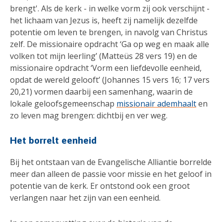
brengt'. Als de kerk - in welke vorm zij ook verschijnt -
het lichaam van Jezus is, heeft zij namelijk dezelfde
potentie om leven te brengen, in navolg van Christus
zelf. De missionaire opdracht ‘Ga op weg en maak alle
volken tot mijn leerling’ (Matteüs 28 vers 19) en de
missionaire opdracht ‘Vorm een liefdevolle eenheid,
opdat de wereld gelooft’ (Johannes 15 vers 16; 17 vers
20,21) vormen daarbij een samenhang, waarin de
lokale geloofsgemeenschap
missionair ademhaalt
en
zo leven mag brengen: dichtbij en ver weg.
Het borrelt eenheid
Bij het ontstaan van de Evangelische Alliantie borrelde
meer dan alleen de passie voor missie en het geloof in
potentie van de kerk. Er ontstond ook een groot
verlangen naar het zijn van een eenheid.