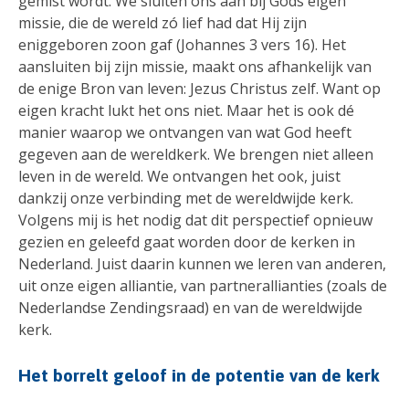
gemist wordt. We sluiten ons aan bij Gods eigen
missie, die de wereld zó lief had dat Hij zijn
eniggeboren zoon gaf (Johannes 3 vers 16). Het
aansluiten bij zijn missie, maakt ons afhankelijk van
de enige Bron van leven: Jezus Christus zelf. Want op
eigen kracht lukt het ons niet. Maar het is ook dé
manier waarop we ontvangen van wat God heeft
gegeven aan de wereldkerk. We brengen niet alleen
leven in de wereld. We ontvangen het ook, juist
dankzij onze verbinding met de wereldwijde kerk.
Volgens mij is het nodig dat dit perspectief opnieuw
gezien en geleefd gaat worden door de kerken in
Nederland. Juist daarin kunnen we leren van anderen,
uit onze eigen alliantie, van partnerallianties (zoals de
Nederlandse Zendingsraad) en van de wereldwijde
kerk.
Het borrelt geloof in de potentie van de kerk