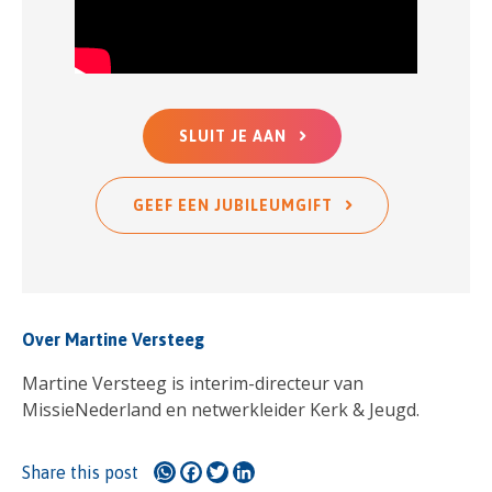
SLUIT JE AAN
GEEF EEN JUBILEUMGIFT
Over Martine Versteeg
Martine Versteeg is interim-directeur van
MissieNederland en netwerkleider Kerk & Jeugd.
WhatsApp
Facebook
Twitter
LinkedIn
Share this post