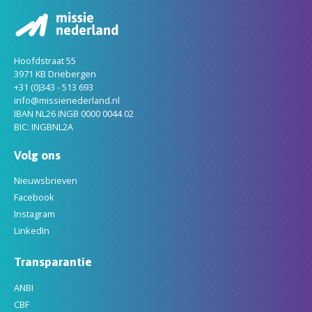
Hoofdstraat 55
3971 KB Driebergen
+31 (0)343 - 513 693
info@missienederland.nl
IBAN NL26 INGB 0000 0044 02
BIC: INGBNL2A
Volg ons
Nieuwsbrieven
Facebook
Instagram
LinkedIn
Transparantie
ANBI
CBF