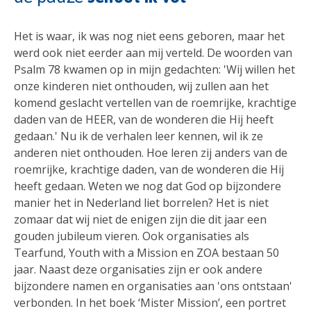
Het is waar, ik was nog niet eens geboren, maar het
werd ook niet eerder aan mij verteld. De woorden van
Psalm 78 kwamen op in mijn gedachten: '
Wij willen het
onze kinderen niet onthouden,
wij zullen aan het
komend geslacht vertellen
van de roemrijke, krachtige
daden van de
HEER
,
van de wonderen die Hij heeft
gedaan.' Nu ik de verhalen leer kennen, wil ik ze
anderen niet onthouden. Hoe leren zij anders van de
roemrijke, krachtige daden, van de wonderen die Hij
heeft gedaan.
Weten we nog dat God op bijzondere
manier het in Nederland liet borrelen? Het is niet
zomaar dat wij niet de enigen zijn die dit jaar een
gouden jubileum vieren. Ook organisaties als
Tearfund, Youth with a Mission en ZOA bestaan 50
jaar. Naast deze organisaties zijn er ook andere
bijzondere namen en organisaties aan 'ons ontstaan'
verbonden. In het boek ‘Mister Mission’, een portret