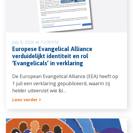
July 8, 2026 at 12:00 PM
Europese Evangelical Alliance
verduidelijkt identiteit en rol
‘Evangelicals’ in verklaring
De European Evangelical Alliance (EEA) heeft op
1 juli een verklaring gepubliceerd, waarin zij
helder uiteenzet wie &l…
Lees verder