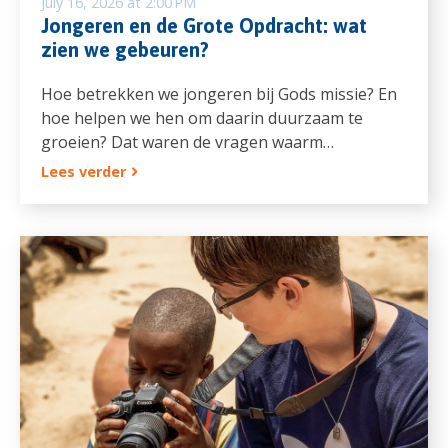
July 16, 2026 at 2:00 PM
Jongeren en de Grote Opdracht: wat
zien we gebeuren?
Hoe betrekken we jongeren bij Gods missie? En
hoe helpen we hen om daarin duurzaam te
groeien? Dat waren de vragen waarm…
Lees verder