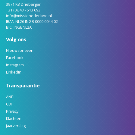
3971 KB Driebergen
+31 (0)343 - 513 693
info@missienederland.nl
IBAN NL26 INGB 0000 0044 02
BIC: INGBNL2A
Volg ons
Nieuwsbrieven
Facebook
Instagram
LinkedIn
Transparantie
ANBI
CBF
Privacy
Klachten
Jaarverslag