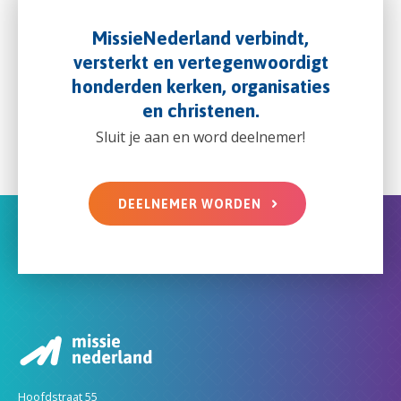
MissieNederland verbindt,
versterkt en vertegenwoordigt
honderden kerken, organisaties
en christenen.
Sluit je aan en word deelnemer!
DEELNEMER WORDEN
Hoofdstraat 55