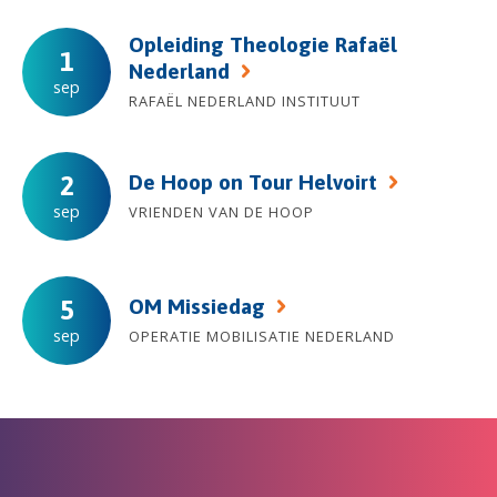
Opleiding Theologie Rafaël
1
Nederland
sep
RAFAËL NEDERLAND INSTITUUT
De Hoop on Tour Helvoirt
2
sep
VRIENDEN VAN DE HOOP
OM Missiedag
5
sep
OPERATIE MOBILISATIE NEDERLAND