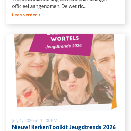
officieel aangenomen. De wet ric…
Lees verder
July 1, 2026 at 12:00 PM
Nieuw! KerkenToolkit Jeugdtrends 2026