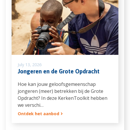
July 13, 2026
Jongeren en de Grote Opdracht
Hoe kan jouw geloofsgemeenschap
jongeren (meer) betrekken bij de Grote
Opdracht? In deze KerkenToolkit hebben
we verschi…
Ontdek het aanbod