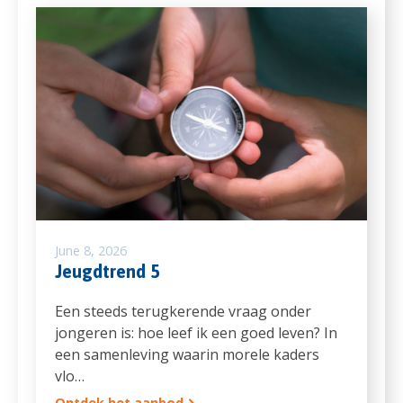
June 8, 2026
Jeugdtrend 5
Een steeds terugkerende vraag onder
jongeren is: hoe leef ik een goed leven? In
een samenleving waarin morele kaders
vlo…
Ontdek het aanbod