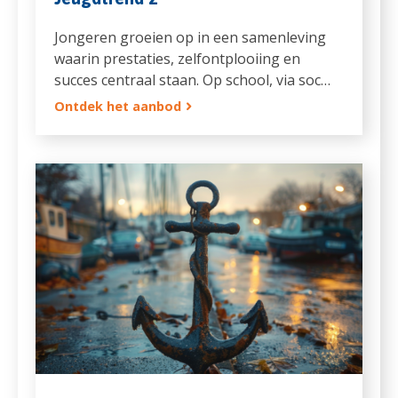
Jongeren groeien op in een samenleving
waarin prestaties, zelfontplooiing en
succes centraal staan. Op school, via soc…
Ontdek het aanbod