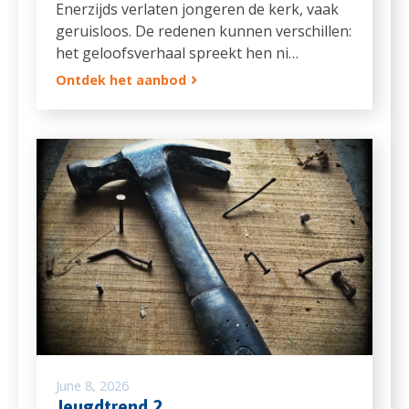
Enerzijds verlaten jongeren de kerk, vaak
geruisloos. De redenen kunnen verschillen:
het geloofsverhaal spreekt hen ni…
Ontdek het aanbod
June 8, 2026
Jeugdtrend 2