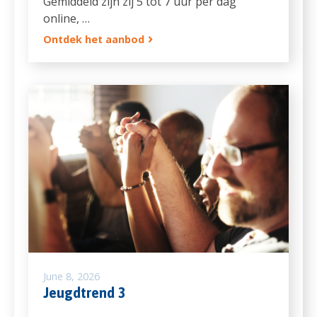
Gemiddeld zijn zij 5 tot 7 uur per dag
online, …
Ontdek het aanbod
June 8, 2026
Jeugdtrend 3