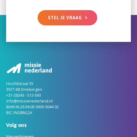
STEL JE VRAAG
Hoofdstraat 55
3971 KB Driebergen
+31 (0)343 - 513 693
info@missienederland.nl
IBAN NL26 INGB 0000 0044 02
BIC: INGBNL2A
Volg ons
Nieuwsbrieven