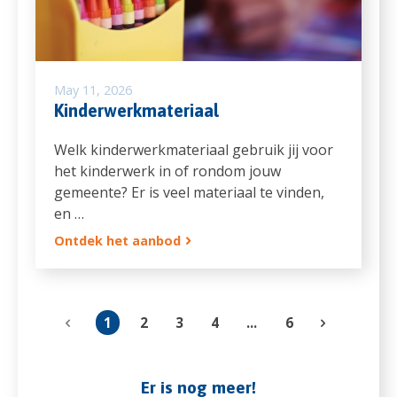
May 11, 2026
Kinderwerkmateriaal
Welk kinderwerkmateriaal gebruik jij voor
het kinderwerk in of rondom jouw
gemeente? Er is veel materiaal te vinden,
en …
Ontdek het aanbod
1
2
3
4
...
6
Er is nog meer!