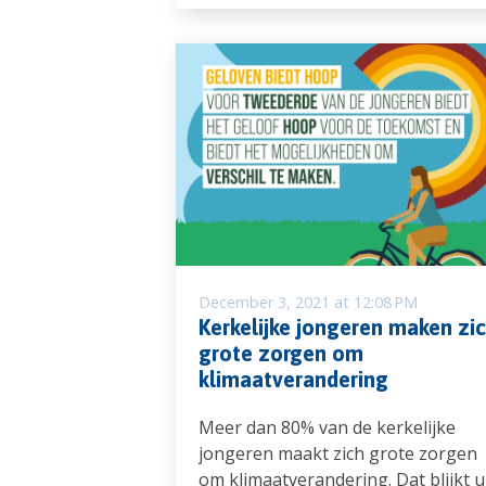
December 3, 2021 at 12:08 PM
Kerkelijke jongeren maken zi
grote zorgen om
klimaatverandering
Meer dan 80% van de kerkelijke
jongeren maakt zich grote zorgen
om klimaatverandering. Dat blijkt u