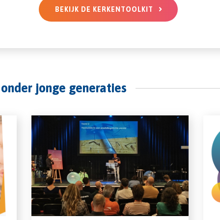
BEKIJK DE KERKENTOOLKIT
 onder jonge generaties