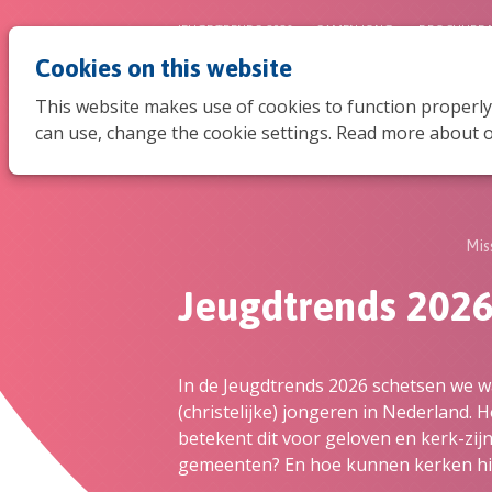
JEUGDTRENDS 2026
SAMEN JONG
BROCHURE 
Cookies on this website
This website makes use of cookies to function properly
can use, change the cookie settings. Read more about o
Mis
Jeugdtrends 202
In de Jeugdtrends 2026 schetsen we wa
(christelijke) jongeren in Nederland. 
betekent dit voor geloven en kerk-zijn
gemeenten? En hoe kunnen kerken hi