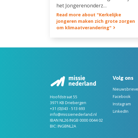
het Jongerenonderz…
Read more about "Kerkelijke
jongeren maken zich grote zorgen
om klimaatverandering"
Volg ons
Nieuwsbriev
Facebook
Hoofdstraat 55
3971 KB Driebergen
Instagram
+31 (0)343 - 513 693
LinkedIn
info@missienederland.nl
IBAN NL26 INGB 0000 0044 02
BIC: INGBNL2A