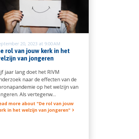
eptember 20, 2023 at 9:00 AM
e rol van jouw kerk in het
elzijn van jongeren
ijf jaar lang doet het RIVM
nderzoek naar de effecten van de
oronapandemie op het welzijn van
ongeren. Als vertegenw…
ead more about "De rol van jouw
erk in het welzijn van jongeren"