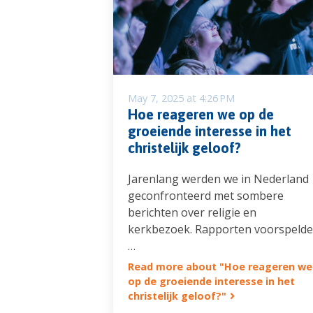
May 7, 2025 at 4:26 PM
Hoe reageren we op de
groeiende interesse in het
christelijk geloof?
Jarenlang werden we in Nederland
geconfronteerd met sombere
berichten over religie en
kerkbezoek. Rapporten voorspeld
…
Read more about "Hoe reageren we
op de groeiende interesse in het
christelijk geloof?"