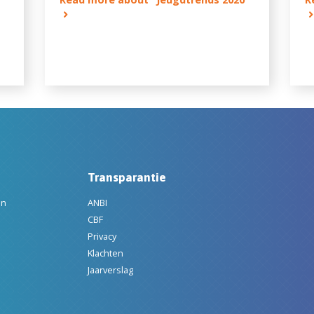
Transparantie
en
ANBI
CBF
Privacy
Klachten
Jaarverslag