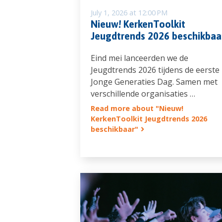
July 1, 2026 at 12:00 PM
Nieuw! KerkenToolkit
Jeugdtrends 2026 beschikbaa
Eind mei lanceerden we de
Jeugdtrends 2026 tijdens de eerste
Jonge Generaties Dag. Samen met
verschillende organisaties …
Read more about "Nieuw!
KerkenToolkit Jeugdtrends 2026
beschikbaar"