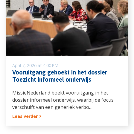
April 7, 2026 at 4:00 PM
Vooruitgang geboekt in het dossier
Toezicht informeel onderwijs
MissieNederland boekt vooruitgang in het
dossier informeel onderwijs, waarbij de focus
verschuift van een generiek verbo…
Lees verder