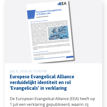
July 8, 2026 at 12:00 PM
Europese Evangelical Alliance
verduidelijkt identiteit en rol
‘Evangelicals’ in verklaring
De European Evangelical Alliance (EEA) heeft op
1 juli een verklaring gepubliceerd, waarin zij