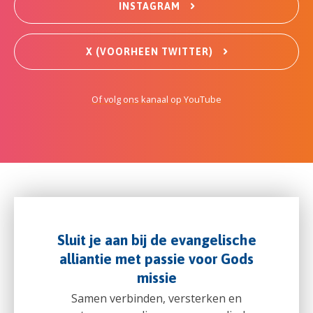
INSTAGRAM
X (VOORHEEN TWITTER)
Of volg ons kanaal op YouTube
Sluit je aan bij de evangelische
alliantie met passie voor Gods
missie
Samen verbinden, versterken en