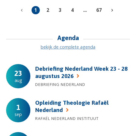
1
2
3
4
...
67
Agenda
bekijk de complete agenda
Debriefing Nederland Week 23 - 28
23
augustus 2026
aug
DEBRIEFING NEDERLAND
Opleiding Theologie Rafaël
1
Nederland
sep
RAFAËL NEDERLAND INSTITUUT