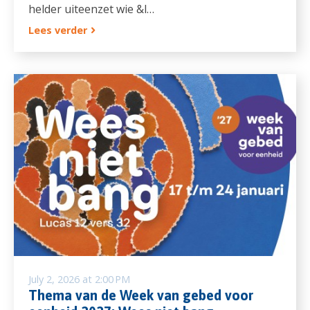
helder uiteenzet wie &l…
Lees verder
July 2, 2026 at 2:00 PM
Thema van de Week van gebed voor