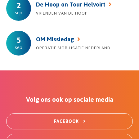
De Hoop on Tour Helvoirt
2
sep
VRIENDEN VAN DE HOOP
OM Missiedag
5
sep
OPERATIE MOBILISATIE NEDERLAND
Volg ons ook op sociale media
FACEBOOK