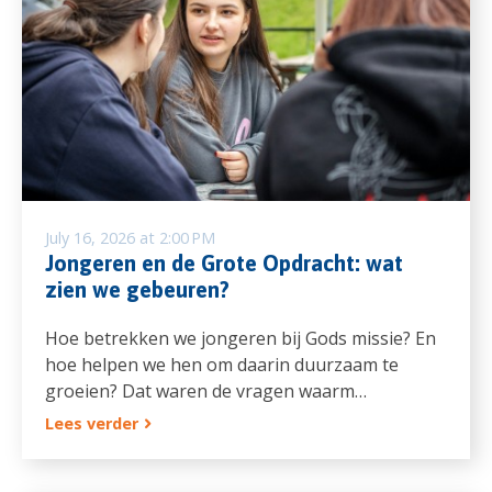
July 16, 2026 at 2:00 PM
Jongeren en de Grote Opdracht: wat
zien we gebeuren?
Hoe betrekken we jongeren bij Gods missie? En
hoe helpen we hen om daarin duurzaam te
groeien? Dat waren de vragen waarm…
Lees verder