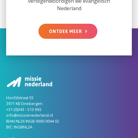
vertegenwoordigen we evangelisch
Nederland
ONTDEK MEER
Hoofdstraat 55
3971 KB Driebergen
+31 (0)343 - 513 693
info@missienederland.nl
IBAN NL26 INGB 0000 0044 02
BIC: INGBNL2A