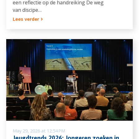
een reflectie op de handreiking De weg
van discipe…
Lees verder
May 29, 2026 at 12:54 PM
Jeugdtrends 2026: Jongeren zoeken in