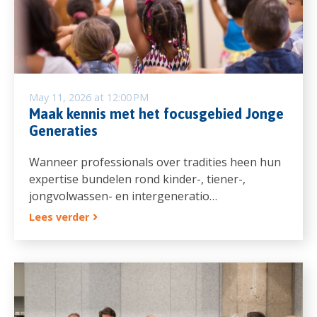
May 11, 2026 at 12:00 PM
Maak kennis met het focusgebied Jonge
Generaties
Wanneer professionals over tradities heen hun
expertise bundelen rond kinder-, tiener-,
jongvolwassen- en intergeneratio…
Lees verder