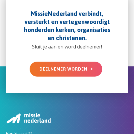
MissieNederland verbindt,
versterkt en vertegenwoordigt
honderden kerken, organisaties
en christenen.
Sluit je aan en word deelnemer!
DEELNEMER WORDEN
Hoofdstraat 55