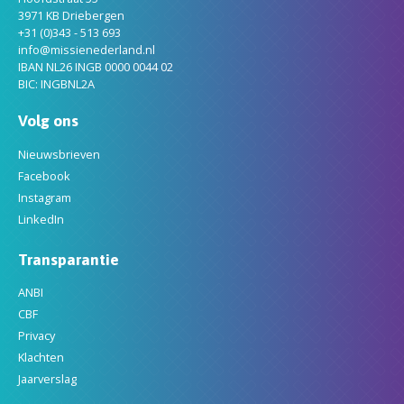
3971 KB Driebergen
+31 (0)343 - 513 693
info@missienederland.nl
IBAN NL26 INGB 0000 0044 02
BIC: INGBNL2A
Volg ons
Nieuwsbrieven
Facebook
Instagram
LinkedIn
Transparantie
ANBI
CBF
Privacy
Klachten
Jaarverslag