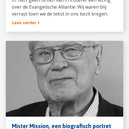
In 1867 geeft Groen van Prinsterer een lezing
over de Evangelische Alliantie. Wij waren blij
verrast toen we de tekst in ons bezit kregen.
Lees verder
Mister Mission, een biografisch portret