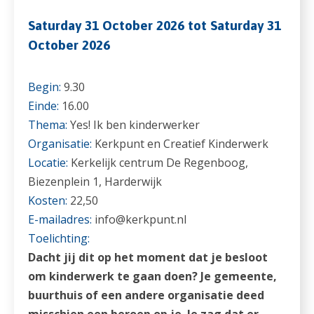
Saturday 31 October 2026 tot Saturday 31
October 2026
Begin:
9.30
Einde:
16.00
Thema:
Yes! Ik ben kinderwerker
Organisatie:
Kerkpunt en Creatief Kinderwerk
Locatie:
Kerkelijk centrum De Regenboog,
Biezenplein 1, Harderwijk
Kosten:
22,50
E-mailadres:
info@kerkpunt.nl
Toelichting:
Dacht jij dit op het moment dat je besloot
om kinderwerk te gaan doen? Je gemeente,
buurthuis of een andere organisatie deed
misschien een beroep op je. Je zag dat er