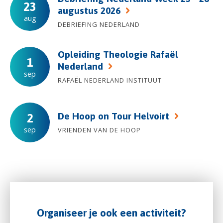
23
augustus 2026
aug
DEBRIEFING NEDERLAND
Opleiding Theologie Rafaël
1
Nederland
sep
RAFAËL NEDERLAND INSTITUUT
De Hoop on Tour Helvoirt
2
sep
VRIENDEN VAN DE HOOP
Organiseer je ook een activiteit?