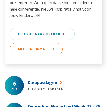
presenteren. We hopen dat je hier, én tijdens de
hele conferentie, nieuwe inspiratie vindt voor
jouw kinderwerk!
TERUG NAAR OVERZICHT
MEER INFORMATIE
Kleopasdagen
6
aug
TEAM KLEOPASDAGEN
Debriefing Nederland Week 23 - 28