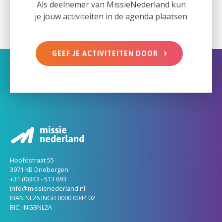
Als deelnemer van MissieNederland kun
je jouw activiteiten in de agenda plaatsen
GEEF JE ACTIVITEITEN DOOR
Hoofdstraat 55
3971 KB Driebergen
+31 (0)343 - 513 693
info@missienederland.nl
IBAN NL26 INGB 0000 0044 02
BIC: INGBNL2A