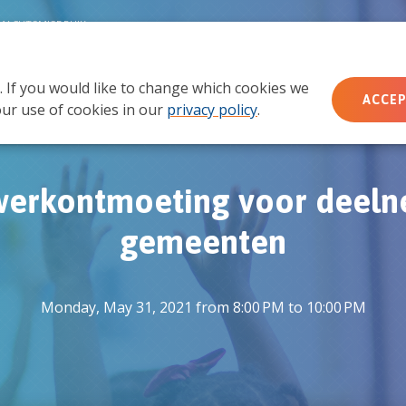
MACHTSMISBRUIK
. If you would like to change which cookies we
Wie wij zijn
Wat we doen
Doe mee
Ac
ACCEP
ur use of cookies in our
privacy policy
.
werkontmoeting voor deel
gemeenten
Monday, May 31, 2021 from 8:00 PM to 10:00 PM