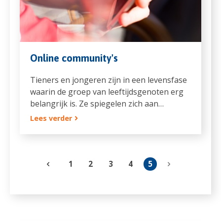
Online community's
Tieners en jongeren zijn in een levensfase
waarin de groep van leeftijdsgenoten erg
belangrijk is. Ze spiegelen zich aan…
Lees verder
1
2
3
4
5