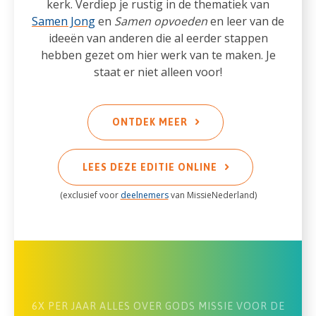
kerk. Verdiep je rustig in de thematiek van
Samen Jong
en
Samen opvoeden
en leer van de
ideeën van anderen die al eerder stappen
hebben gezet om hier werk van te maken. Je
staat er niet alleen voor!
ONTDEK MEER
LEES DEZE EDITIE ONLINE
(exclusief voor
deelnemers
van MissieNederland)
6X PER JAAR ALLES OVER GODS MISSIE VOOR DE