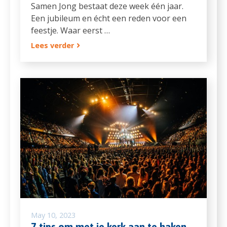
Samen Jong bestaat deze week één jaar.
Een jubileum en écht een reden voor een
feestje. Waar eerst …
Lees verder
May 10, 2023
7 tips om met je kerk aan te haken