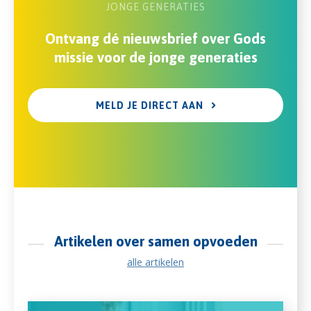
JONGE GENERATIES
Ontvang dé nieuwsbrief over Gods
missie voor de jonge generaties
MELD JE DIRECT AAN
Artikelen over samen opvoeden
alle artikelen