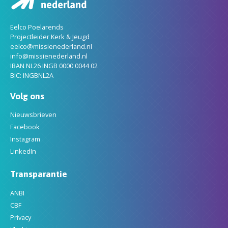
Eelco Poelarends
Projectleider Kerk & Jeugd
eelco@missienederland.nl
info@missienederland.nl
IBAN NL26 INGB 0000 0044 02
BIC: INGBNL2A
Volg ons
Nieuwsbrieven
Facebook
Instagram
LinkedIn
Transparantie
ANBI
CBF
Privacy