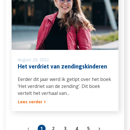
August 29, 2022
Het verdriet van zendingskinderen
Eerder dit jaar werd ik getipt over het boek
‘Het verdriet van de zending’. Dit boek
vertelt het verhaal van…
Lees verder
1
2
3
4
5