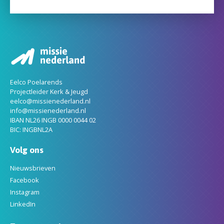
Eelco Poelarends
Projectleider Kerk & Jeugd
eelco@missienederland.nl
info@missienederland.nl
IBAN NL26 INGB 0000 0044 02
BIC: INGBNL2A
Volg ons
Nieuwsbrieven
Facebook
Instagram
LinkedIn