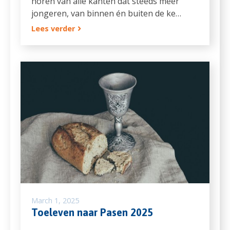
horen van alle kanten dat steeds meer
jongeren, van binnen én buiten de ke…
Lees verder
March 1, 2025
Toeleven naar Pasen 2025