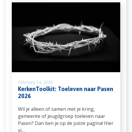
February 14, 2026
KerkenToolkit: Toeleven naar Pasen
2026
Wil je alleen of samen met je kring,
gemeente of jeugdgroep toeleven naar
Pasen? Dan ben je op de juiste pagina! Hier
vi…