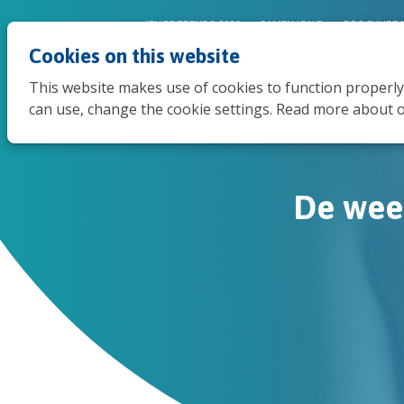
JEUGDTRENDS 2026
SAMEN JONG
BROCHURE 
Cookies on this website
This website makes use of cookies to function properly
can use, change the cookie settings. Read more about o
De wee