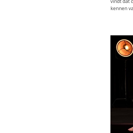
vindt dat
kennen van