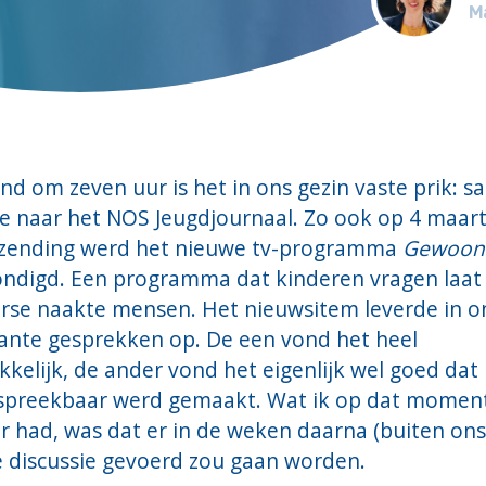
Ma
nd om zeven uur is het in ons gezin vaste prik: 
e naar het NOS Jeugdjournaal. Zo ook op 4 maart
tzending werd het nieuwe tv-programma
Gewoon.
ndigd. Een programma dat kinderen vragen laat 
erse naakte mensen. Het nieuwsitem leverde in o
sante gesprekken op. De een vond het heel
elijk, de ander vond het eigenlijk wel goed dat
spreekbaar werd gemaakt. Wat ik op dat momen
r had, was dat er in de weken daarna (buiten ons
e discussie gevoerd zou gaan worden.