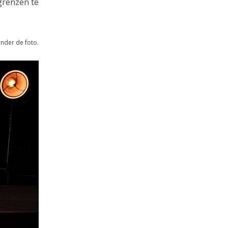
grenzen te
onder de foto.