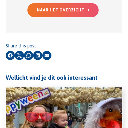
NAAR HET OVERZICHT
Share this post
Facebook
X
Whatsapp
LinkedIn
Email
Wellicht vind je dit ook interessant