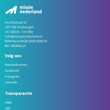
Hoofdstraat 55
3971 KB Driebergen
+31 (0)343 - 513 693
info@missienederland.nl
IBAN NL26 INGB 0000 0044 02
BIC: INGBNL2A
Volg ons
Nieuwsbrieven
Facebook
Instagram
LinkedIn
Transparantie
ANBI
CBF