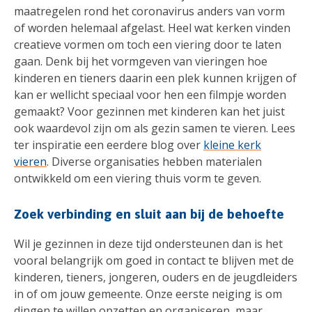
maatregelen rond het coronavirus anders van vorm
of worden helemaal afgelast. Heel wat kerken vinden
creatieve vormen om toch een viering door te laten
gaan. Denk bij het vormgeven van vieringen hoe
kinderen en tieners daarin een plek kunnen krijgen of
kan er wellicht speciaal voor hen een filmpje worden
gemaakt? Voor gezinnen met kinderen kan het juist
ook waardevol zijn om als gezin samen te vieren. Lees
ter inspiratie een eerdere blog over
kleine kerk
vieren
. Diverse organisaties hebben materialen
ontwikkeld om een viering thuis vorm te geven.
Zoek verbinding en sluit aan bij de behoefte
Wil je gezinnen in deze tijd ondersteunen dan is het
vooral belangrijk om goed in contact te blijven met de
kinderen, tieners, jongeren, ouders en de jeugdleiders
in of om jouw gemeente. Onze eerste neiging is om
dingen te willen opzetten en organiseren, maar