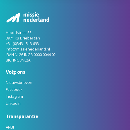
Hoofdstraat 55
3971 KB Driebergen
+31 (0)343 - 513 693
info@missienederland.nl
IBAN NL26 INGB 0000 0044 02
BIC: INGBNL2A
Volg ons
Nieuwsbrieven
Facebook
Instagram
LinkedIn
Transparantie
ANBI