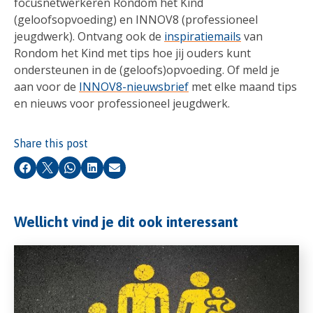
focusnetwerkeren Rondom het Kind
(geloofsopvoeding) en INNOV8 (professioneel
jeugdwerk). Ontvang ook de
inspiratiemails
van
Rondom het Kind met tips hoe jij ouders kunt
ondersteunen in de (geloofs)opvoeding. Of meld je
aan voor de
INNOV8-nieuwsbrief
met elke maand tips
en nieuws voor professioneel jeugdwerk.
Share this post
Facebook
X
Whatsapp
LinkedIn
Email
Wellicht vind je dit ook interessant