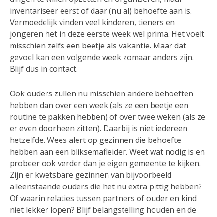
inventariseer eerst of daar (nu al) behoefte aan is.
Vermoedelijk vinden veel kinderen, tieners en
jongeren het in deze eerste week wel prima. Het voelt
misschien zelfs een beetje als vakantie. Maar dat
gevoel kan een volgende week zomaar anders zijn.
Blijf dus in contact.
Ook ouders zullen nu misschien andere behoeften
hebben dan over een week (als ze een beetje een
routine te pakken hebben) of over twee weken (als ze
er even doorheen zitten). Daarbij is niet iedereen
hetzelfde. Wees alert op gezinnen die behoefte
hebben aan een bliksemafleider. Weet wat nodig is en
probeer ook verder dan je eigen gemeente te kijken.
Zijn er kwetsbare gezinnen van bijvoorbeeld
alleenstaande ouders die het nu extra pittig hebben?
Of waarin relaties tussen partners of ouder en kind
niet lekker lopen? Blijf belangstelling houden en de