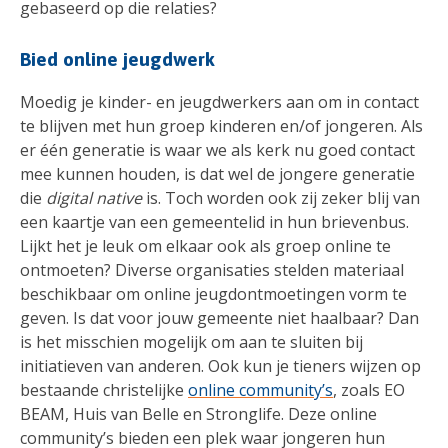
gebaseerd op die relaties?
Bied online jeugdwerk
Moedig je kinder- en jeugdwerkers aan om in contact
te blijven met hun groep kinderen en/of jongeren. Als
er één generatie is waar we als kerk nu goed contact
mee kunnen houden, is dat wel de jongere generatie
die
digital native
is. Toch worden ook zij zeker blij van
een kaartje van een gemeentelid in hun brievenbus.
Lijkt het je leuk om elkaar ook als groep online te
ontmoeten? Diverse organisaties stelden materiaal
beschikbaar om online jeugdontmoetingen vorm te
geven. Is dat voor jouw gemeente niet haalbaar? Dan
is het misschien mogelijk om aan te sluiten bij
initiatieven van anderen. Ook kun je tieners wijzen op
bestaande christelijke
online community’s
, zoals EO
BEAM, Huis van Belle en Stronglife. Deze online
community’s bieden een plek waar jongeren hun