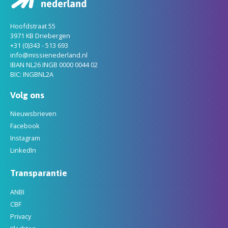
Hoofdstraat 55
3971 KB Driebergen
+31 (0)343 - 513 693
info@missienederland.nl
IBAN NL26 INGB 0000 0044 02
BIC: INGBNL2A
Volg ons
Nieuwsbrieven
Facebook
Instagram
LinkedIn
Transparantie
ANBI
CBF
Privacy