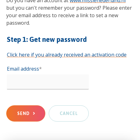
Do you have an account at
www.missienederland.nl
but you can't remember your password? Please enter
your email address to receive a link to set a new
password.
Step 1: Get new password
Click here if you already received an activation code
Email address
*
SEND
CANCEL