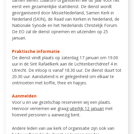
samen vieren. Daarom organiseren we dit jaar voor het
eerst een gezamenlijke startdienst. De dienst wordt
georganiseerd door MissieNederland, Samen Kerk in
Nederland (SKIN), de Raad van Kerken in Nederland, de
Nationale Synode en het Nederlands Christelijk Forum.
De EO zal de dienst opnemen en uitzenden op 25
januari.
Praktische informatie
De dienst vindt plaats op zaterdag 17 januari om 19.00
uur in de Sint Rafaëlkerk aan de Lichtenberchdreef 4 in
Utrecht. De inloop is vanaf 18.30 uur. De dienst duurt tot
20.30 uur. Aansluitend is er gelegenheid om elkaar te
ontmoeten met koffie, thee en hapjes.
Aanmelden
Voor u en uw gezelschap reserveren wij een plaats.
Hiervoor vernemen we graag
uiterlijk 12 januari
met
hoeveel personen u aanwezig bent.
Andere leden van uw kerk of organisatie zijn ook van