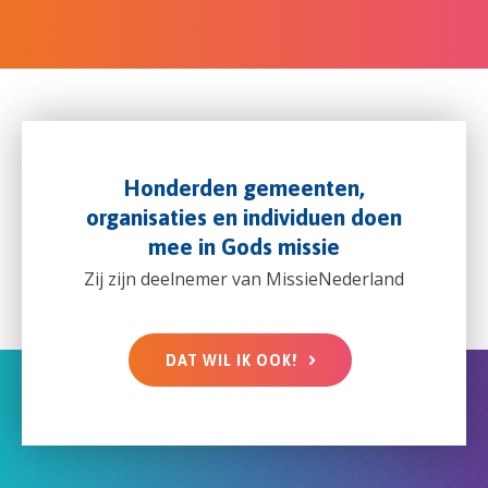
Honderden gemeenten,
organisaties en individuen doen
mee in Gods missie
Zij zijn deelnemer van MissieNederland
DAT WIL IK OOK!