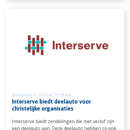
November 5, 2024 at 10:59 AM
Interserve biedt deelauto voor
christelijke organisaties
Interserve biedt zendelingen die met verlof zijn
een deelauto aan. Deze deelauto hebben zij ook