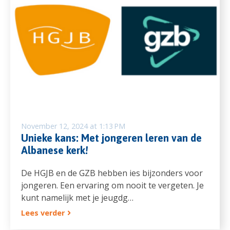
November 12, 2024 at 1:13 PM
Unieke kans: Met jongeren leren van de
Albanese kerk!
De HGJB en de GZB hebben ies bijzonders voor
jongeren. Een ervaring om nooit te vergeten. Je
kunt namelijk met je jeugdg…
Lees verder