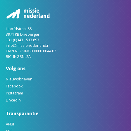
Hoofdstraat 55
3971 KB Driebergen
+31 (0)343 - 513 693
info@missienederland.nl
IBAN NL26 INGB 0000 0044 02
BIC: INGBNL2A
Volg ons
Nieuwsbrieven
Facebook
Instagram
LinkedIn
Transparantie
ANBI