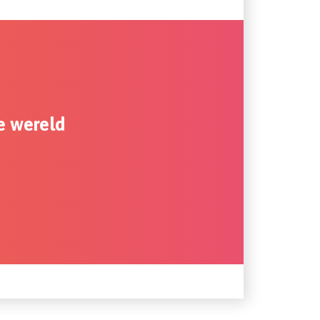
e wereld