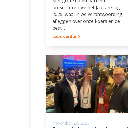
Met grote dankbaarheid
presenteren we het Jaarverslag
2025, waarin we verantwoording
afleggen over onze koers en de
best…
Lees verder
November 20, 2025