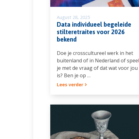
August 28, 2025
Data individueel begeleide
stilteretraites voor 2026
bekend
Doe je crosscultureel werk in het
buitenland of in Nederland of spee
je met de vraag of dat wat voor jou
is? Ben je op …
Lees verder