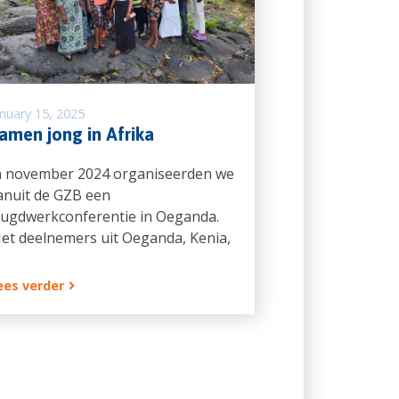
anuary 15, 2025
amen jong in Afrika
n november 2024 organiseerden we
anuit de GZB een
eugdwerkconferentie in Oeganda.
et deelnemers uit Oeganda, Kenia,
ees verder