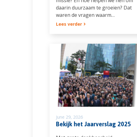
missie? En hoe helpen we hen om
daarin duurzaam te groeien? Dat
waren de vragen waarm…
Lees verder
June 29, 2026
Bekijk het Jaarverslag 2025