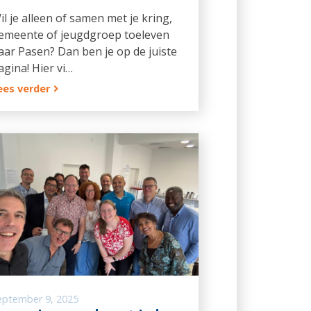
il je alleen of samen met je kring,
emeente of jeugdgroep toeleven
aar Pasen? Dan ben je op de juiste
agina! Hier vi…
ees verder
eptember 9, 2025