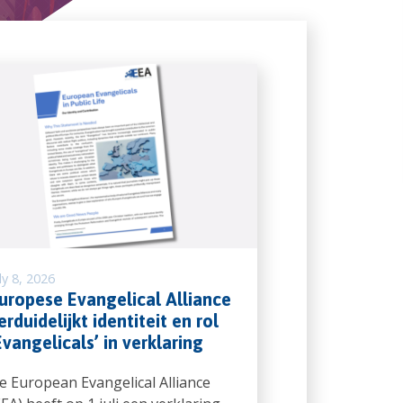
ly 8, 2026
uropese Evangelical Alliance
erduidelijkt identiteit en rol
Evangelicals’ in verklaring
e European Evangelical Alliance