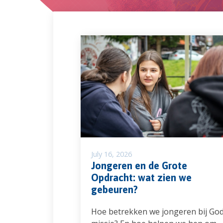
July 16, 2026
Jongeren en de Grote
Opdracht: wat zien we
gebeuren?
Hoe betrekken we jongeren bij Go