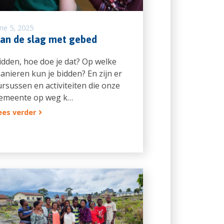
une 5, 2025
an de slag met gebed
idden, hoe doe je dat? Op welke
anieren kun je bidden? En zijn er
ursussen en activiteiten die onze
emeente op weg k…
ees verder