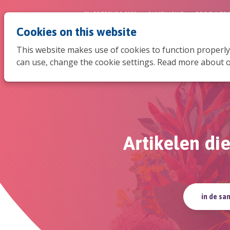
JEUGDTRENDS 2026
SAMEN JONG
BROCHURE 
Cookies on this website
This website makes use of cookies to function properly
can use, change the cookie settings. Read more about o
Artikelen di
in de sa