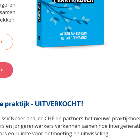
ngeren
s samen
ekken.
e praktijk - UITVERKOCHT!
MissieNederland, de CHE en partners het nieuwe praktijkbo
ers en jongerenwerkers verkennen samen hoe intergeneration
s en ruimte voor ontmoeting en uitwisseling.