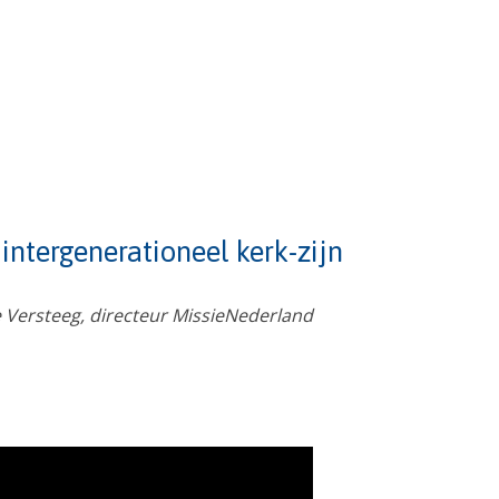
 intergenerationeel kerk-zijn
e Versteeg, directeur MissieNederland