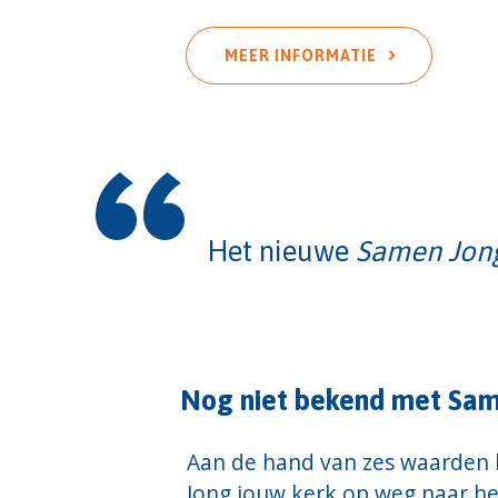
MEER INFORMATIE
Het nieuwe
Samen Jong
Nog niet bekend met Sa
Aan de hand van zes waarden
Jong jouw kerk op weg naar he