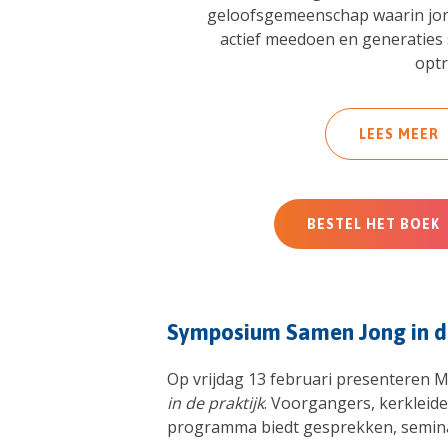
geloofsgemeenschap waarin jo
actief meedoen en generatie
optr
LEES MEER
BESTEL HET BOEK
Symposium Samen Jong in d
Op vrijdag 13 februari presenteren 
in de praktijk
. Voorgangers, kerkleid
programma biedt gesprekken, seminar