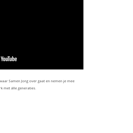
it waar Samen Jong over gaat en nemen je mee
k met álle generaties.