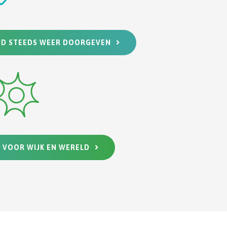
ID STEEDS WEER DOORGEVEN
N VOOR WIJK EN WERELD