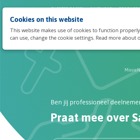
JEUGDTRENDS 2026
SAMEN JONG
BROCHURE 
Cookies on this website
This website makes use of cookies to function properly
can use, change the cookie settings. Read more about o
MissieN
Ben jij professioneel deelneme
Praat mee over S