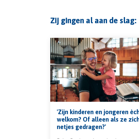
Zij gingen al aan de slag:
'Zijn kinderen en jongeren èc
welkom? Of alleen als ze zic
netjes gedragen?'