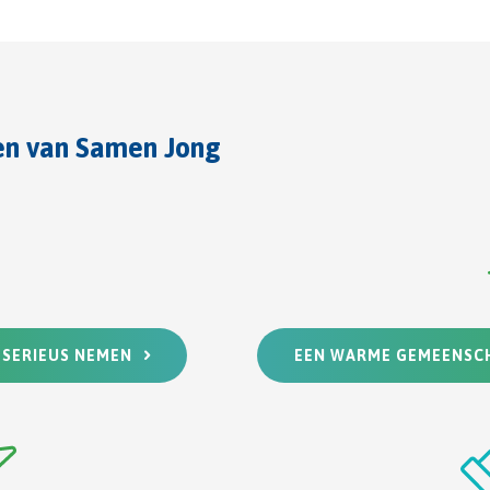
en van Samen Jong
 SERIEUS NEMEN
EEN WARME GEMEENSCH