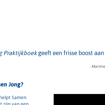
 Praktijkboek
geeft een frisse boost aan
- Martin
men Jong?
 helpt Samen
t zijn van een