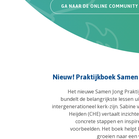
GA NAAR DE ONLINE COMMUNITY
Nieuw! Praktijkboek Samen
Het nieuwe Samen Jong Prakti
bundelt de belangrijkste lessen ui
intergenerationeel kerk-zijn. Sabine 
Heijden (CHE) vertaalt inzicht
concrete stappen en inspi
voorbeelden. Het boek helpt
groeien naar een