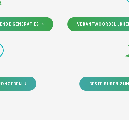
VERANTWOORDELIJKHE
GENDE GENERATIES
 JONGEREN
BESTE BUREN ZIJ