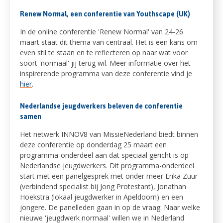
Renew Normal, een conferentie van Youthscape (UK)
In de online conferentie 'Renew Normal' van 24-26
maart staat dit thema van centraal. Het is een kans om
even stil te staan en te reflecteren op naar wat voor
soort 'normaal' jij terug wil. Meer informatie over het
inspirerende programma van deze conferentie vind je
hier
.
Nederlandse jeugdwerkers beleven de conferentie
samen
Het netwerk INNOV8 van MissieNederland biedt binnen
deze conferentie op donderdag 25 maart een
programma-onderdeel aan dat speciaal gericht is op
Nederlandse jeugdwerkers. Dit programma-onderdeel
start met een panelgesprek met onder meer Erika Zuur
(verbindend specialist bij Jong Protestant), Jonathan
Hoekstra (lokaal jeugdwerker in Apeldoorn) en een
jongere. De panelleden gaan in op de vraag: Naar welke
nieuwe 'jeugdwerk normaal' willen we in Nederland