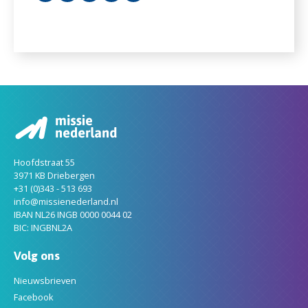
Hoofdstraat 55
3971 KB Driebergen
+31 (0)343 - 513 693
info@missienederland.nl
IBAN NL26 INGB 0000 0044 02
BIC: INGBNL2A
Volg ons
Nieuwsbrieven
Facebook