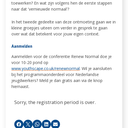
toewerken? En wat zijn volgens hen de eerste stappen
naar dat 'vernieuwde normaal'?
In het tweede gedeelte van deze ontmoeting gaan we in
kleine groepjes uiteen om verder in gesprek te gaan
over wat dat betekent voor jouw eigen context.
Aanmelden
Aanmelden voor de conferentie Renew Normal doe je
voor 10-20 pond op
www.youthscape.co.uk/renewnormal
. Wil je aansluiten
bij het programmaonderdeel voor Nederlandse
jeugdwerkers? Meld je dan gratis aan via de knop
hiernaast.
Sorry, the registration period is over.
Facebook
X
Whatsapp
LinkedIn
Email