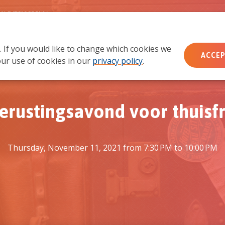
MACHTSMISBRUIK
. If you would like to change which cookies we
Wie wij zijn
Wat we doen
Doe mee
Ac
ACCEP
ur use of cookies in our
privacy policy
.
erustingsavond voor thuis
Thursday, November 11, 2021 from 7:30 PM to 10:00 PM