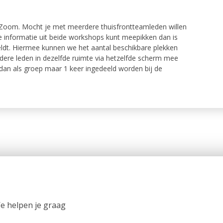
a Zoom. Mocht je met meerdere thuisfrontteamleden willen
informatie uit beide workshops kunt meepikken dan is
eldt. Hiermee kunnen we het aantal beschikbare plekken
ere leden in dezelfde ruimte via hetzelfde scherm mee
t dan als groep maar 1 keer ingedeeld worden bij de
We helpen je graag