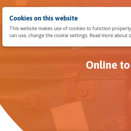
JEUGDTRENDS 2026
SAMEN JONG
BROCHURE 
Cookies on this website
This website makes use of cookies to function properly
can use, change the cookie settings. Read more about o
Online to