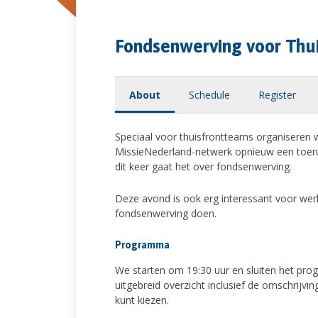
Fondsenwerving voor Thu
About
Schedule
Register
Speciaal voor thuisfrontteams organiseren 
MissieNederland-netwerk opnieuw een toe
dit keer gaat het over fondsenwerving.
Deze avond is ook erg interessant voor werk
fondsenwerving doen.
Programma
We starten om 19:30 uur en sluiten het progr
uitgebreid overzicht inclusief de omschrijv
kunt kiezen.