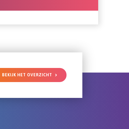
BEKIJK HET OVERZICHT