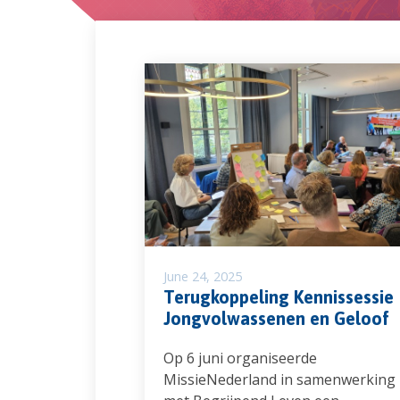
June 24, 2025
Terugkoppeling Kennissessie
Jongvolwassenen en Geloof
Op 6 juni organiseerde
MissieNederland in samenwerking