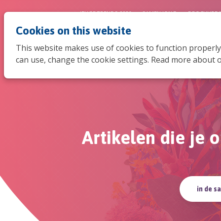
JEUGDTRENDS 2026
SAMEN JONG
BROCHURE 
Cookies on this website
This website makes use of cookies to function properly
can use, change the cookie settings. Read more about o
Artikelen die je
in de s