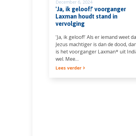
December 6, 2024
'Ja, ik geloof!' voorganger
Laxman houdt stand in
vervolging
'Ja, ik geloof!' Als er iemand weet da
Jezus machtiger is dan de dood, da
is het voorganger Laxman* uit Indi
wel. Mee…
Lees verder