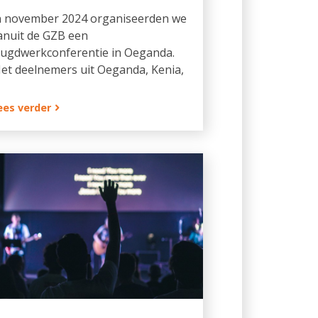
n november 2024 organiseerden we
anuit de GZB een
eugdwerkconferentie in Oeganda.
et deelnemers uit Oeganda, Kenia,
ees verder