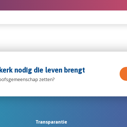
kerk nodig die leven brengt
loofsgemeenschap zetten?
Transparantie