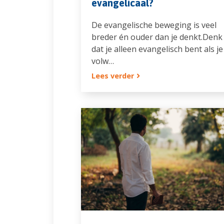
evangelicaal?
De evangelische beweging is veel
breder én ouder dan je denkt.Denk j
dat je alleen evangelisch bent als je
volw…
Lees verder