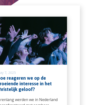
ay 7, 2025
oe reageren we op de
roeiende interesse in het
hristelijk geloof?
arenlang werden we in Nederland