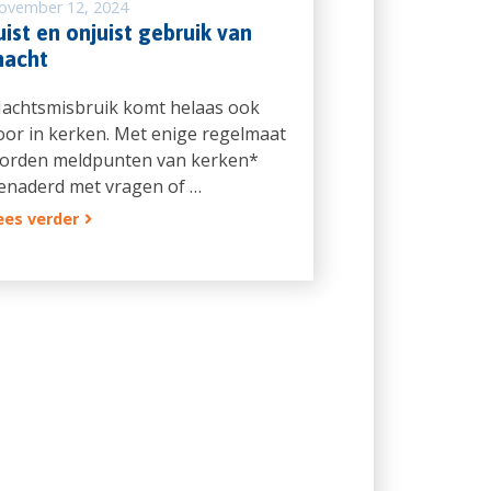
ovember 12, 2024
uist en onjuist gebruik van
acht
achtsmisbruik komt helaas ook
oor in kerken. Met enige regelmaat
orden meldpunten van kerken*
enaderd met vragen of …
ees verder