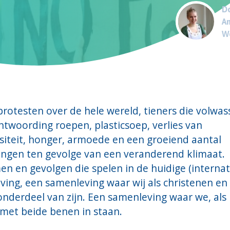
Do
A
W
rotesten over de hele wereld, tieners die volwa
ntwoording roepen, plasticsoep, verlies van
siteit, honger, armoede en een groeiend aantal
lingen ten gevolge van een veranderend klimaat.
n en gevolgen die spelen in de huidige (internat
ing, een samenleving waar wij als christenen en 
nderdeel van zijn. Een samenleving waar we, als
 met beide benen in staan.