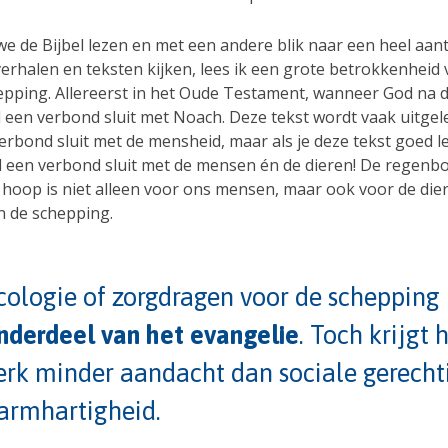
we de Bijbel lezen en met een andere blik naar een heel aant
erhalen en teksten kijken, lees ik een grote betrokkenheid
epping. Allereerst in het Oude Testament, wanneer God na 
 een verbond sluit met Noach. Deze tekst wordt vaak uitgele
rbond sluit met de mensheid, maar als je deze tekst goed le
d een verbond sluit met de mensen én de dieren! De regenb
 hoop is niet alleen voor ons mensen, maar ook voor de die
n de schepping.
cologie of zorgdragen voor de schepping 
nderdeel van het evangelie
. Toch krijgt 
erk minder aandacht dan sociale gerecht
armhartigheid.