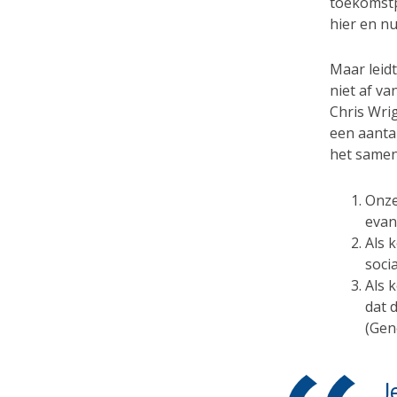
toekomstp
hier en nu
Maar leid
niet af va
Chris Wrig
een aantal
het samen 
Onze
evan
Als 
soci
Als 
dat 
(Gen
J