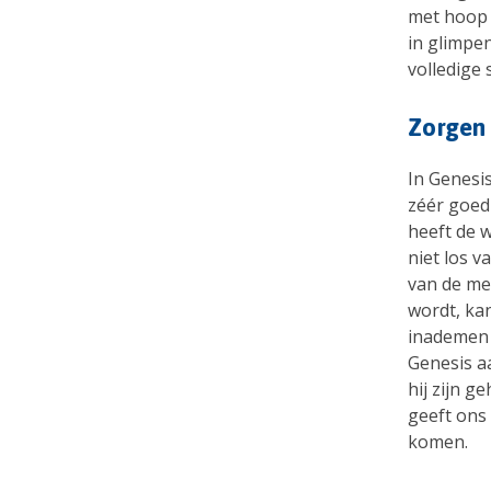
met hoop 
in glimpen
volledige
Zorgen 
In Genesis
zéér goed
heeft de 
niet los v
van de me
wordt, kan
inademen 
Genesis a
hij zijn g
geeft ons 
komen.