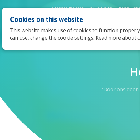
JEUGDTRENDS 2026
SAMEN JONG
BROCHURE 
Cookies on this website
This website makes use of cookies to function properly
can use, change the cookie settings. Read more about o
H
“Door ons doen 