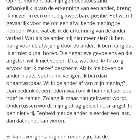
Op het moment dat mijn gemoedstoestand
afhankelijk is van de erkenning van een ander, breng
ik mezelf in een onnodig kwetsbare positie. Het wordt
gevaarlijk voor me om een afwijkende mening te
hebben. Want wat als ik de erkenning van de ander
verlies? Wat als de ander mij niet meer ziet? Ik ben
bang voor de afwijzing door de ander. Ik ben bang dat
ik er niet bij zal horen. Die negatieve gevoelens en die
angsten wil ik niet voelen. Dus, wat doe ik? Ik zorg
ervoor dat ik mezelf bescherm. Als ik me boven de
ander plaats, voel ik me veiliger. Ik ben dan
onaantastbaar. Wijkt de ander af van mijn mening?
Dan bedenk ik een reden waarom ik hem niet serieus
hoef te nemen. Zolang ik maar niet gekwetst wordt.
Ondertussen wordt mijn gedrag geleidt door angst. Ik
ben niet vrij. Eenheid met de ander is eerder een last,
dan dat ik het kan vieren.
Er kan overigens nog een reden zijn, dat de