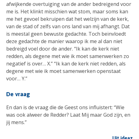
afwijkende overtuiging van de ander bedreigend voor
me is. Het klinkt misschien wat stom, maar soms kan
me het gevoel bekruipen dat het welzijn van de kerk,
van de stad of zelfs van ons land van mij afhangt. Dat
is meestal geen bewuste gedachte. Toch beïnvloedt
deze gedachte de manier waarop ik me al dan niet
bedreigd voel door de ander. “Ik kan de kerk niet
redden, als degene met wie ik moet samenwerken zo
negatief is over… X.” “Ik kan de kerk niet redden, als
degene met wie ik moet samenwerken openstaat
voor… Y.”
De vraag
En dan is de vraag die de Geest ons influistert: “Wie
was ook alweer de Redder? Laat Mij maar God zijn, en
jij mens.”
Uit ideaz