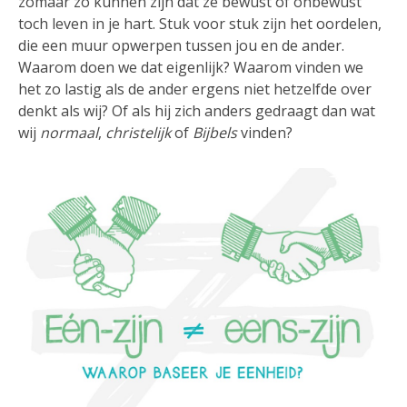
zomaar zo kunnen zijn dat ze bewust of onbewust
toch leven in je hart. Stuk voor stuk zijn het oordelen,
die een muur opwerpen tussen jou en de ander.
Waarom doen we dat eigenlijk? Waarom vinden we
het zo lastig als de ander ergens niet hetzelfde over
denkt als wij? Of als hij zich anders gedraagt dan wat
wij
normaal
,
christelijk
of
Bijbels
vinden?