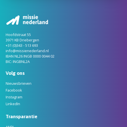
Hoofdstraat 55
3971 KB Driebergen
+31 (0)343 - 513 693
info@missienederland.nl
IBAN NL26 INGB 0000 0044 02
BIC: INGBNL2A
Volg ons
Nieuwsbrieven
Facebook
Instagram
LinkedIn
Transparantie