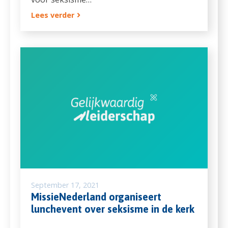
Lees verder
September 17, 2021
MissieNederland organiseert
lunchevent over seksisme in de kerk