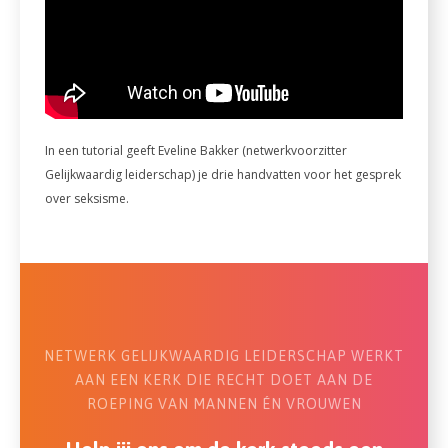
In een tutorial geeft Eveline Bakker (netwerkvoorzitter
Gelijkwaardig leiderschap) je drie handvatten voor het gesprek
over seksisme.
NETWERK GELIJKWAARDIG LEIDERSCHAP WERKT
AAN EEN KERK DIE RECHT DOET AAN DE
ROEPING VAN MANNEN ÉN VROUWEN