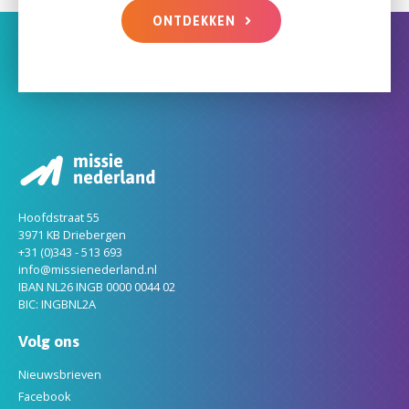
ONTDEKKEN
Hoofdstraat 55
3971 KB Driebergen
+31 (0)343 - 513 693
info@missienederland.nl
IBAN NL26 INGB 0000 0044 02
BIC: INGBNL2A
Volg ons
Nieuwsbrieven
Facebook