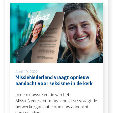
April 19, 2022
MissieNederland vraagt opnieuw
aandacht voor seksisme in de kerk
In de nieuwste editie van het
MissieNederland-magazine ideaz vraagt de
netwerkorganisatie opnieuw aandacht
voor seksisme…