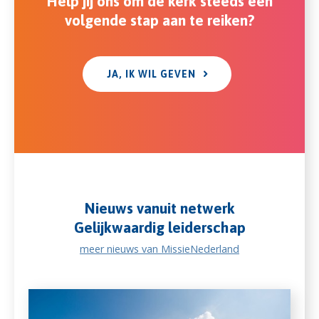
Help jij ons om de kerk steeds een
volgende stap aan te reiken?
JA, IK WIL GEVEN
Nieuws vanuit netwerk
Gelijkwaardig leiderschap
meer nieuws van MissieNederland