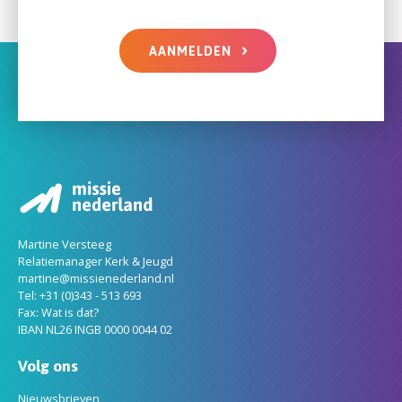
AANMELDEN
Martine Versteeg
Relatiemanager Kerk & Jeugd
martine@missienederland.nl
Tel: +31 (0)343 - 513 693
Fax: Wat is dat?
IBAN NL26 INGB 0000 0044 02
Volg ons
Nieuwsbrieven