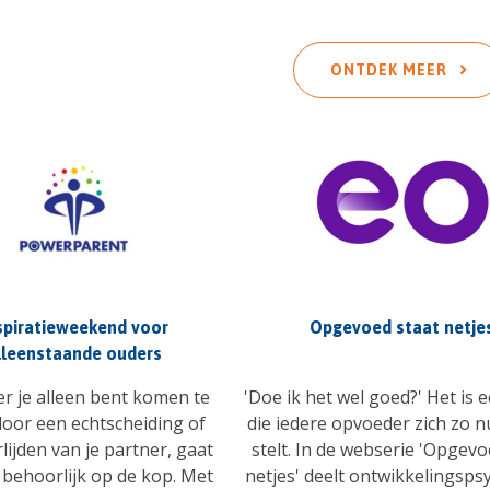
ONTDEK MEER
spiratieweekend voor
Opgevoed staat netje
lleenstaande ouders
 je alleen bent komen te
'Doe ik het wel goed?' Het is 
door een echtscheiding of
die iedere opvoeder zich zo n
lijden van je partner, gaat
stelt. In de webserie 'Opgevo
n behoorlijk op de kop. Met
netjes' deelt ontwikkelingsp