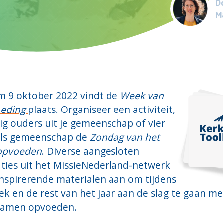
Do
Ma
/m 9 oktober 2022 vindt de
Week van
oeding
plaats. Organiseer een activiteit,
g ouders uit je gemeenschap of vier
ls gemeenschap de
Zondag van het
opvoeden
. Diverse aangesloten
ties uit het MissieNederland-netwerk
inspirerende materialen aan om tijdens
k en de rest van het jaar aan de slag te gaan me
Samen opvoeden.