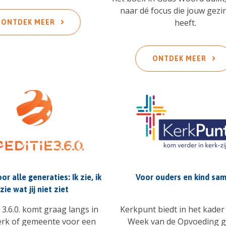
naar dé focus die jouw gezi
heeft.
ONTDEK MEER
ONTDEK MEER
or alle generaties: Ik zie, ik
Voor ouders en kind sa
zie wat jij niet ziet
 3.6.0. komt graag langs in
Kerkpunt biedt in het kader
erk of gemeente voor een
Week van de Opvoeding g