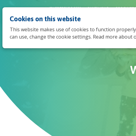
JEUGDTRENDS 2026
SAMEN JONG
BROCHURE 
Cookies on this website
This website makes use of cookies to function properly
can use, change the cookie settings. Read more about o
W