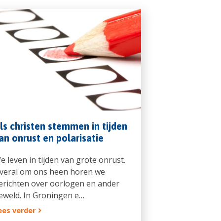
ls christen stemmen in tijden
an onrust en polarisatie
e leven in tijden van grote onrust.
veral om ons heen horen we
erichten over oorlogen en ander
eweld. In Groningen e…
ees verder