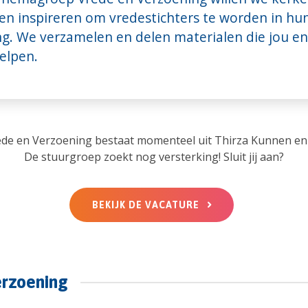
en inspireren om vredestichters te worden in hu
g. We verzamelen en delen materialen die jou en
helpen.
ede en Verzoening bestaat momenteel uit Thirza Kunnen e
De stuurgroep zoekt nog versterking! Sluit jij aan?
BEKIJK DE VACATURE
erzoening