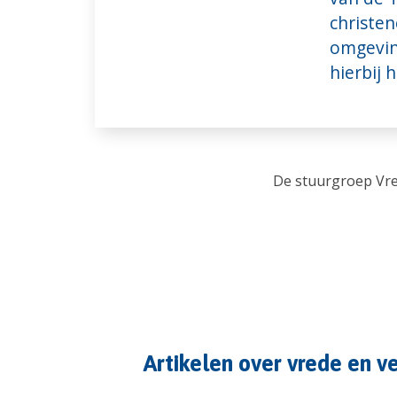
christen
omgevin
hierbij 
De stuurgroep Vr
Artikelen over vrede en v