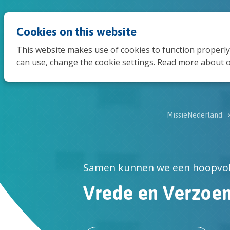
JEUGDTRENDS 2026
SAMEN JONG
BROCHURE 
Cookies on this website
This website makes use of cookies to function properly
can use, change the cookie settings. Read more about o
MissieNederland
Samen kunnen we een hoopvol a
Vrede en Verzoe