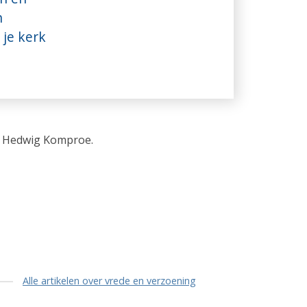
n
 je kerk
n Hedwig Komproe.
Alle artikelen over vrede en verzoening