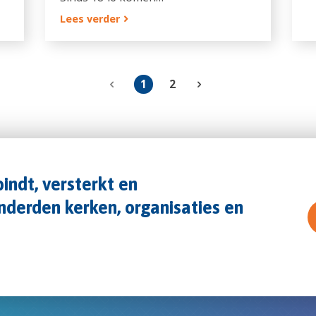
Lees verder
1
2
indt, versterkt en
derden kerken, organisaties en