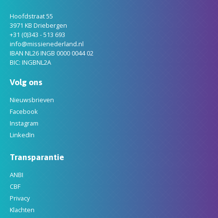
Hoofdstraat 55
3971 KB Driebergen
+31 (0)343 - 513 693
info@missienederland.nl
IBAN NL26 INGB 0000 0044 02
BIC: INGBNL2A
Volg ons
Nieuwsbrieven
Facebook
Instagram
LinkedIn
Transparantie
ANBI
CBF
Privacy
Klachten