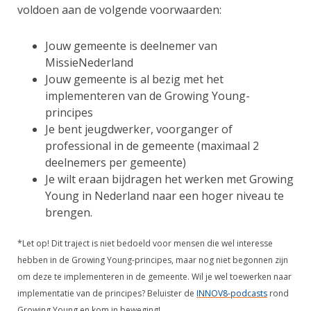
voldoen aan de volgende voorwaarden:
Jouw gemeente is deelnemer van
MissieNederland
Jouw gemeente is al bezig met het
implementeren van de Growing Young-
principes
Je bent jeugdwerker, voorganger of
professional in de gemeente (maximaal 2
deelnemers per gemeente)
Je wilt eraan bijdragen het werken met Growing
Young in Nederland naar een hoger niveau te
brengen.
*Let op! Dit traject is niet bedoeld voor mensen die wel interesse
hebben in de Growing Young-principes, maar nog niet begonnen zijn
om deze te implementeren in de gemeente. Wil je wel toewerken naar
implementatie van de principes? Beluister de
INNOV8-podcasts
rond
Growing Young en kom in beweging!