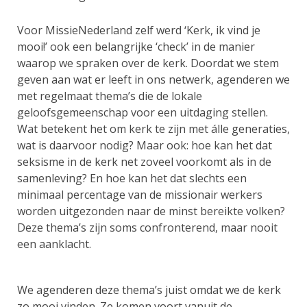
Voor MissieNederland zelf werd ‘Kerk, ik vind je
mooi!’ ook een belangrijke ‘check’ in de manier
waarop we spraken over de kerk. Doordat we stem
geven aan wat er leeft in ons netwerk, agenderen we
met regelmaat thema’s die de lokale
geloofsgemeenschap voor een uitdaging stellen.
Wat betekent het om kerk te zijn met álle generaties,
wat is daarvoor nodig? Maar ook: hoe kan het dat
seksisme in de kerk net zoveel voorkomt als in de
samenleving? En hoe kan het dat slechts een
minimaal percentage van de missionair werkers
worden uitgezonden naar de minst bereikte volken?
Deze thema’s zijn soms confronterend, maar nooit
een aanklacht.
We agenderen deze thema’s juist omdat we de kerk
zo mooi vinden. Ze komen voort vanuit de