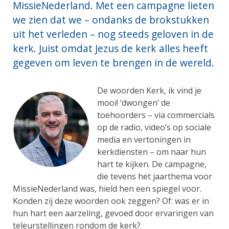
MissieNederland. Met een campagne lieten
we zien dat we – ondanks de brokstukken
uit het verleden – nog steeds geloven in de
kerk. Juist omdat Jezus de kerk alles heeft
gegeven om leven te brengen in de wereld.
De woorden Kerk, ik vind je
mooi! ‘dwongen’ de
toehoorders – via commercials
op de radio, video’s op sociale
media en vertoningen in
kerkdiensten – om naar hun
hart te kijken. De campagne,
die tevens het jaarthema voor
MissieNederland was, hield hen een spiegel voor.
Konden zij deze woorden ook zeggen? Of: was er in
hun hart een aarzeling, gevoed door ervaringen van
teleurstellingen rondom de kerk?