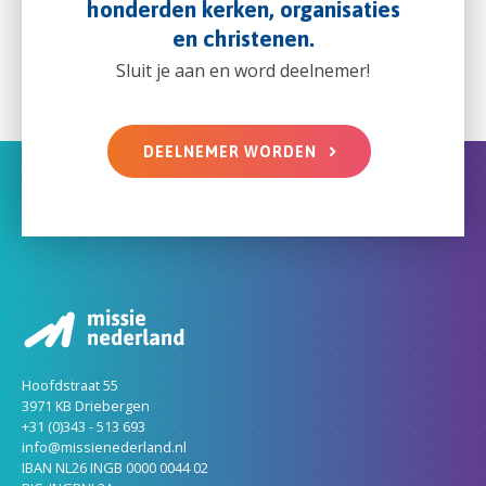
honderden kerken, organisaties
en christenen.
Sluit je aan en word deelnemer!
DEELNEMER WORDEN
Hoofdstraat 55
3971 KB Driebergen
+31 (0)343 - 513 693
info@missienederland.nl
IBAN NL26 INGB 0000 0044 02