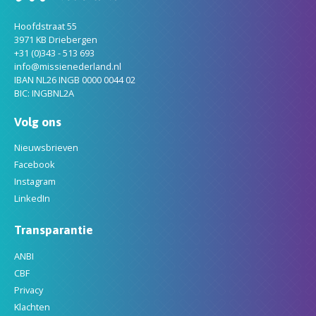
Hoofdstraat 55
3971 KB Driebergen
+31 (0)343 - 513 693
info@missienederland.nl
IBAN NL26 INGB 0000 0044 02
BIC: INGBNL2A
Volg ons
Nieuwsbrieven
Facebook
Instagram
LinkedIn
Transparantie
ANBI
CBF
Privacy
Klachten