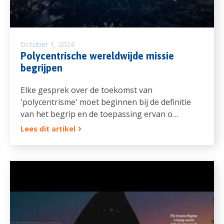
October 1, 2024
Polycentrische wereldwijde missie
begrijpen
Elke gesprek over de toekomst van
'polycentrisme' moet beginnen bij de definitie
van het begrip en de toepassing ervan o…
Lees dit artikel