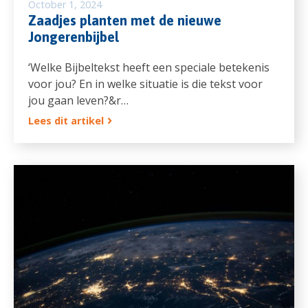
October 1, 2024
Zaadjes planten met de nieuwe
Jongerenbijbel
‘Welke Bijbeltekst heeft een speciale betekenis
voor jou? En in welke situatie is die tekst voor
jou gaan leven?&r…
Lees dit artikel