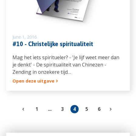
June 1, 2016
#10 - Christelijke spiritualiteit
Mag het iets spiritueler? - 'Je lijf weet meer dan
je denkt' - De spiritualiteit van Chinezen -
Zending in onzekere tijd…
Open deze uitgave
1
...
3
4
5
6