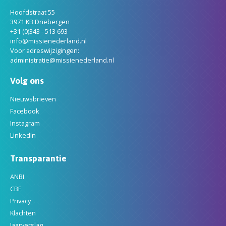
Hoofdstraat 55
3971 KB Driebergen
+31 (0)343 - 513 693
info@missienederland.nl
Voor adreswijzigingen:
administratie@missienederland.nl
Volg ons
Nieuwsbrieven
Facebook
Instagram
LinkedIn
Transparantie
ANBI
CBF
Privacy
Klachten
Jaarverslag