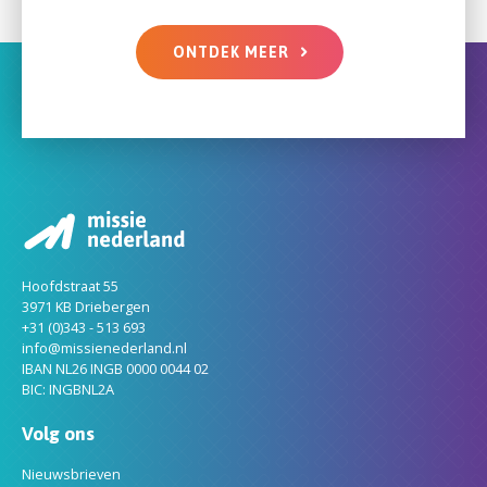
ONTDEK MEER
Hoofdstraat 55
3971 KB Driebergen
+31 (0)343 - 513 693
info@missienederland.nl
IBAN NL26 INGB 0000 0044 02
BIC: INGBNL2A
Volg ons
Nieuwsbrieven