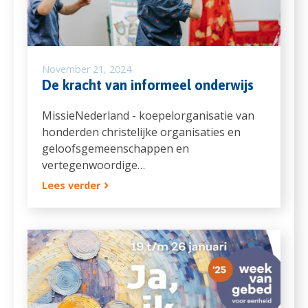
November 21, 2024
De kracht van informeel onderwijs
MissieNederland - koepelorganisatie van
honderden christelijke organisaties en
geloofsgemeenschappen en
vertegenwoordige…
Lees verder