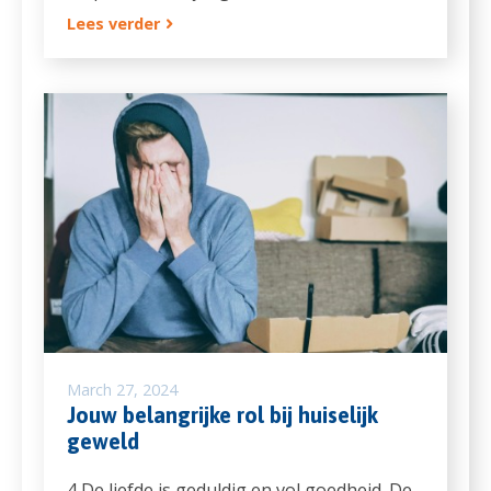
Lees verder
March 27, 2024
Jouw belangrijke rol bij huiselijk
geweld
4 De liefde is geduldig en vol goedheid. De