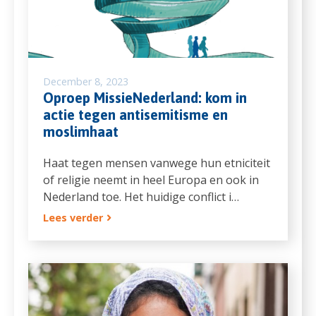
December 8, 2023
Oproep MissieNederland: kom in
actie tegen antisemitisme en
moslimhaat
Haat tegen mensen vanwege hun etniciteit
of religie neemt in heel Europa en ook in
Nederland toe. Het huidige conflict i…
Lees verder