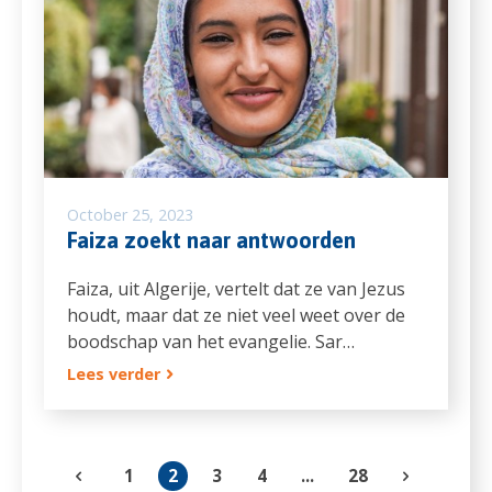
October 25, 2023
Faiza zoekt naar antwoorden
Faiza, uit Algerije, vertelt dat ze van Jezus
houdt, maar dat ze niet veel weet over de
boodschap van het evangelie. Sar…
Lees verder
1
2
3
4
...
28