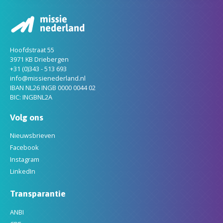
Hoofdstraat 55
3971 KB Driebergen
+31 (0)343 - 513 693
info@missienederland.nl
IBAN NL26 INGB 0000 0044 02
BIC: INGBNL2A
Volg ons
Nieuwsbrieven
Facebook
Instagram
LinkedIn
Transparantie
ANBI