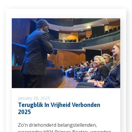
January 28, 2025
Terugblik In Vrijheid Verbonden
2025
Zo’n driehonderd belangstellenden,
waaronder HKH Prinses Beatrix, woonden