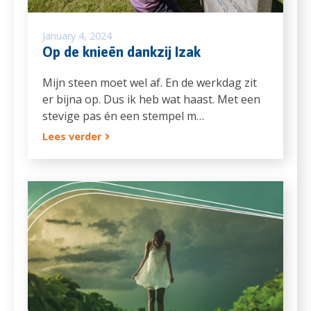
January 4, 2024
Op de knieën dankzij Izak
Mijn steen moet wel af. En de werkdag zit
er bijna op. Dus ik heb wat haast. Met een
stevige pas én een stempel m…
Lees verder