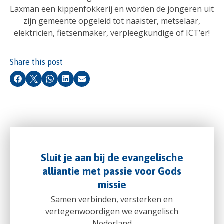
Laxman een kippenfokkerij en worden de jongeren uit
zijn gemeente opgeleid tot naaister, metselaar,
elektricien, fietsenmaker, verpleegkundige of ICT’er!
Share this post
Facebook
X
Whatsapp
LinkedIn
Email
Sluit je aan bij de evangelische
alliantie met passie voor Gods
missie
Samen verbinden, versterken en
vertegenwoordigen we evangelisch
Nederland