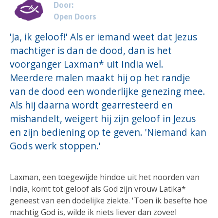
Door:
Open Doors
'Ja, ik geloof!' Als er iemand weet dat Jezus
machtiger is dan de dood, dan is het
voorganger Laxman* uit India wel.
Meerdere malen maakt hij op het randje
van de dood een wonderlijke genezing mee.
Als hij daarna wordt gearresteerd en
mishandelt, weigert hij zijn geloof in Jezus
en zijn bediening op te geven. 'Niemand kan
Gods werk stoppen.'
Laxman, een toegewijde hindoe uit het noorden van
India, komt tot geloof als God zijn vrouw Latika*
geneest van een dodelijke ziekte. 'Toen ik besefte hoe
machtig God is, wilde ik niets liever dan zoveel