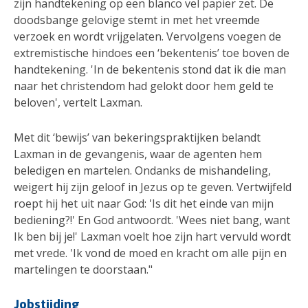
zijn handtekening op een blanco vel papier zet. De
doodsbange gelovige stemt in met het vreemde
verzoek en wordt vrijgelaten. Vervolgens voegen de
extremistische hindoes een ‘bekentenis’ toe boven de
handtekening. 'In de bekentenis stond dat ik die man
naar het christendom had gelokt door hem geld te
beloven', vertelt Laxman.
Met dit ‘bewijs’ van bekeringspraktijken belandt
Laxman in de gevangenis, waar de agenten hem
beledigen en martelen. Ondanks de mishandeling,
weigert hij zijn geloof in Jezus op te geven. Vertwijfeld
roept hij het uit naar God: 'Is dit het einde van mijn
bediening?!' En God antwoordt. 'Wees niet bang, want
Ik ben bij je!' Laxman voelt hoe zijn hart vervuld wordt
met vrede. 'Ik vond de moed en kracht om alle pijn en
martelingen te doorstaan."
Jobstijding