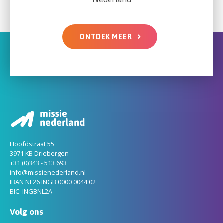
ONTDEK MEER
Hoofdstraat 55
3971 KB Driebergen
+31 (0)343 - 513 693
info@missienederland.nl
IBAN NL26 INGB 0000 0044 02
BIC: INGBNL2A
Volg ons