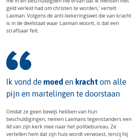
me in en beschuldigden me ervan dat ik mensen met
geld verleid had om christen te worden,' vertelt
Laxman. Volgens de anti-bekeringswet die van kracht
is in de deelstaat waar Laxman woont, is dat een
strafbaar feit.
Ik vond de
moed
en
kracht
om alle
pijn en martelingen te doorstaan
Omdat ze geen bewijs hebben van hun
beschuldigingen, nemen Laxmans tegenstanders een
lid van zijn kerk mee naar het politiebureau. Ze
vertellen hem dat zijn huis wordt verwoest, tenzij hij