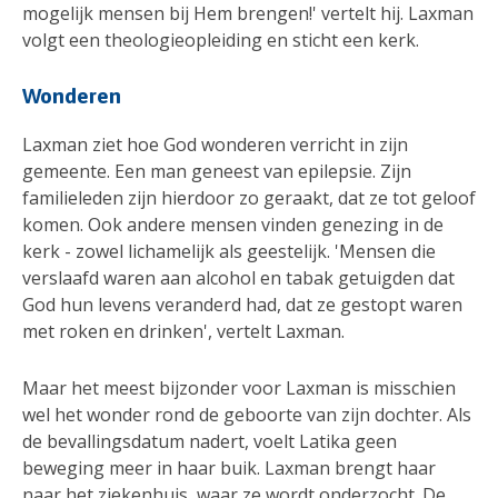
mogelijk mensen bij Hem brengen!' vertelt hij. Laxman
volgt een theologieopleiding en sticht een kerk.
Wonderen
Laxman ziet hoe God wonderen verricht in zijn
gemeente. Een man geneest van epilepsie. Zijn
familieleden zijn hierdoor zo geraakt, dat ze tot geloof
komen. Ook andere mensen vinden genezing in de
kerk - zowel lichamelijk als geestelijk. 'Mensen die
verslaafd waren aan alcohol en tabak getuigden dat
God hun levens veranderd had, dat ze gestopt waren
met roken en drinken', vertelt Laxman.
Maar het meest bijzonder voor Laxman is misschien
wel het wonder rond de geboorte van zijn dochter. Als
de bevallingsdatum nadert, voelt Latika geen
beweging meer in haar buik. Laxman brengt haar
naar het ziekenhuis, waar ze wordt onderzocht. De