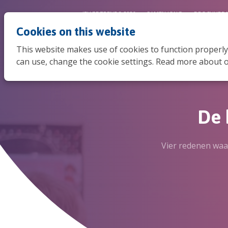
JEUGDTRENDS 2026
SAMEN JONG
BROCHURE 
Cookies on this website
This website makes use of cookies to function properly
can use, change the cookie settings. Read more about o
De 
Vier redenen waa