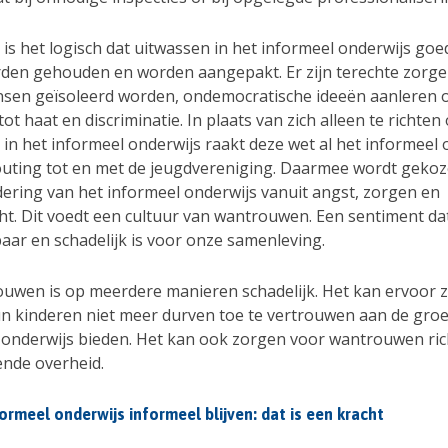
 is het logisch dat uitwassen in het informeel onderwijs goe
den gehouden en worden aangepakt. Er zijn terechte zorge
sen geïsoleerd worden, ondemocratische ideeën aanleren 
ot haat en discriminatie. In plaats van zich alleen te richten
in het informeel onderwijs raakt deze wet al het informeel 
outing tot en met de jeugdvereniging. Daarmee wordt geko
ering van het informeel onderwijs vanuit angst, zorgen en
ht. Dit voedt een cultuur van wantrouwen. Een sentiment da
aar en schadelijk is voor onze samenleving.
ouwen is op meerdere manieren schadelijk. Het kan ervoor 
n kinderen niet meer durven toe te vertrouwen aan de gro
 onderwijs bieden. Het kan ook zorgen voor wantrouwen ric
ende overheid.
formeel onderwijs informeel blijven: dat is een kracht