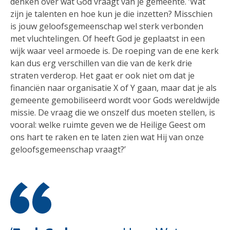
denken over wat God vraagt van je gemeente. ‘Wat
zijn je talenten en hoe kun je die inzetten? Misschien
is jouw geloofsgemeenschap wel sterk verbonden
met vluchtelingen. Of heeft God je geplaatst in een
wijk waar veel armoede is. De roeping van de ene kerk
kan dus erg verschillen van die van de kerk drie
straten verderop. Het gaat er ook niet om dat je
financiën naar organisatie X of Y gaan, maar dat je als
gemeente gemobiliseerd wordt voor Gods wereldwijde
missie. De vraag die we onszelf dus moeten stellen, is
vooral: welke ruimte geven we de Heilige Geest om
ons hart te raken en te laten zien wat Hij van onze
geloofsgemeenschap vraagt?’