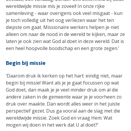
wereldwijde missie mis je zoveel! In onze rijke
samenleving - waar overigens ook veel misgaat - kun
je toch volledig uit het oog verliezen waar het ten
diepste om gaat. Missionaire werkers helpen je niet
alleen om naar de nood in de wereld te kijken, maar ze
laten je ook zien wat God al doet in deze wereld. Dat is
een heel hoopvolle boodschap en een grote zegen.’
Begin bij missie
‘Daarom druk ik kerken op het hart: eindig niet, maar
begin bij missie! Want als je je gaat focussen op wat
God doet, dan maak je je veel minder druk om al die
andere zaken in de gemeente waar je je voorheen zo
druk over maakte. Dan wordt alles weer in het juiste
perspectief gezet. Dus ga vooral aan de slag met die
wereldwijde missie. Zoek God en vraag Hem: Wat
mogen wij doen in het werk dat U al doet?’