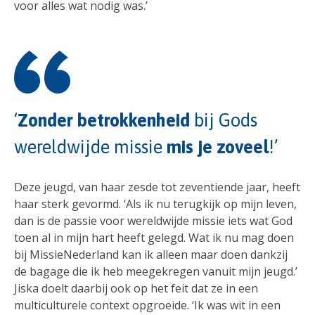
voor alles wat nodig was.’
‘
Zonder betrokkenheid
bij Gods
wereldwijde missie
mis je zoveel
!’
Deze jeugd, van haar zesde tot zeventiende jaar, heeft
haar sterk gevormd. ‘Als ik nu terugkijk op mijn leven,
dan is de passie voor wereldwijde missie iets wat God
toen al in mijn hart heeft gelegd. Wat ik nu mag doen
bij MissieNederland kan ik alleen maar doen dankzij
de bagage die ik heb meegekregen vanuit mijn jeugd.’
Jiska doelt daarbij ook op het feit dat ze in een
multiculturele context opgroeide. ‘Ik was wit in een