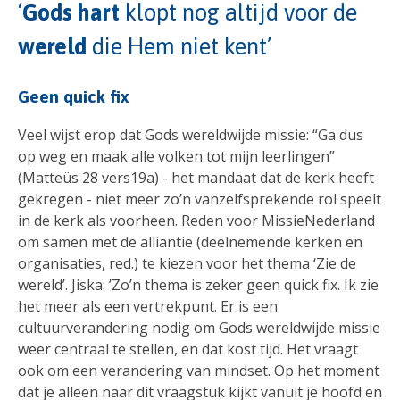
‘
Gods hart
klopt nog altijd voor de
wereld
die Hem niet kent’
Geen quick fix
Veel wijst erop dat Gods wereldwijde missie: “Ga dus
op weg en maak alle volken tot mijn leerlingen”
(Matteüs 28 vers19a) - het mandaat dat de kerk heeft
gekregen - niet meer zo’n vanzelfsprekende rol speelt
in de kerk als voorheen. Reden voor MissieNederland
om samen met de alliantie (deelnemende kerken en
organisaties, red.) te kiezen voor het thema ‘Zie de
wereld’. Jiska: ’Zo’n thema is zeker geen quick fix. Ik zie
het meer als een vertrekpunt. Er is een
cultuurverandering nodig om Gods wereldwijde missie
weer centraal te stellen, en dat kost tijd. Het vraagt
ook om een verandering van mindset. Op het moment
dat je alleen naar dit vraagstuk kijkt vanuit je hoofd en