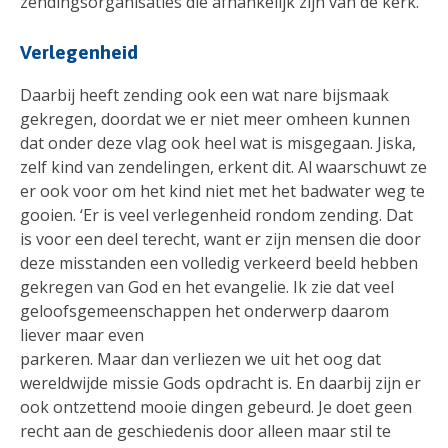
zendingsorganisaties die afhankelijk zijn van de kerk.’
Verlegenheid
Daarbij heeft zending ook een wat nare bijsmaak
gekregen, doordat we er niet meer omheen kunnen
dat onder deze vlag ook heel wat is misgegaan. Jiska,
zelf kind van zendelingen, erkent dit. Al waarschuwt ze
er ook voor om het kind niet met het badwater weg te
gooien. ‘Er is veel verlegenheid rondom zending. Dat
is voor een deel terecht, want er zijn mensen die door
deze misstanden een volledig verkeerd beeld hebben
gekregen van God en het evangelie. Ik zie dat veel
geloofsgemeenschappen het onderwerp daarom
liever maar even
parkeren. Maar dan verliezen we uit het oog dat
wereldwijde missie Gods opdracht is. En daarbij zijn er
ook ontzettend mooie dingen gebeurd. Je doet geen
recht aan de geschiedenis door alleen maar stil te