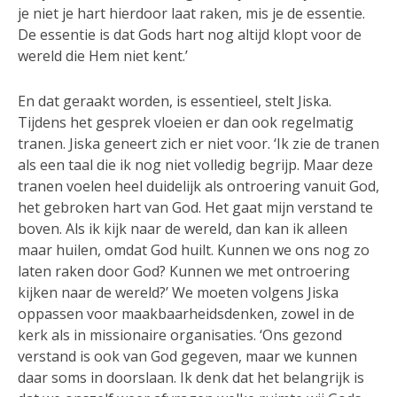
je niet je hart hierdoor laat raken, mis je de essentie.
De essentie is dat Gods hart nog altijd klopt voor de
wereld die Hem niet kent.’
En dat geraakt worden, is essentieel, stelt Jiska.
Tijdens het gesprek vloeien er dan ook regelmatig
tranen. Jiska geneert zich er niet voor. ‘Ik zie de tranen
als een taal die ik nog niet volledig begrijp. Maar deze
tranen voelen heel duidelijk als ontroering vanuit God,
het gebroken hart van God. Het gaat mijn verstand te
boven. Als ik kijk naar de wereld, dan kan ik alleen
maar huilen, omdat God huilt. Kunnen we ons nog zo
laten raken door God? Kunnen we met ontroering
kijken naar de wereld?’ We moeten volgens Jiska
oppassen voor maakbaarheidsdenken, zowel in de
kerk als in missionaire organisaties. ‘Ons gezond
verstand is ook van God gegeven, maar we kunnen
daar soms in doorslaan. Ik denk dat het belangrijk is