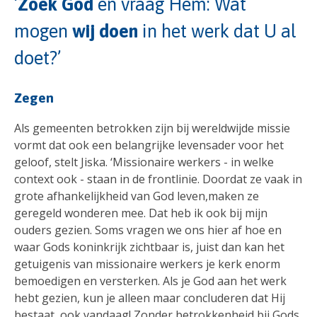
‘
Zoek God
en vraag Hem: Wat
mogen
wij doen
in het werk dat U al
doet?’
Zegen
Als gemeenten betrokken zijn bij wereldwijde missie
vormt dat ook een belangrijke levensader voor het
geloof, stelt Jiska. ‘Missionaire werkers - in welke
context ook - staan in de frontlinie. Doordat ze vaak in
grote afhankelijkheid van God leven,maken ze
geregeld wonderen mee. Dat heb ik ook bij mijn
ouders gezien. Soms vragen we ons hier af hoe en
waar Gods koninkrijk zichtbaar is, juist dan kan het
getuigenis van missionaire werkers je kerk enorm
bemoedigen en versterken. Als je God aan het werk
hebt gezien, kun je alleen maar concluderen dat Hij
bestaat, ook vandaag! Zonder betrokkenheid bij Gods