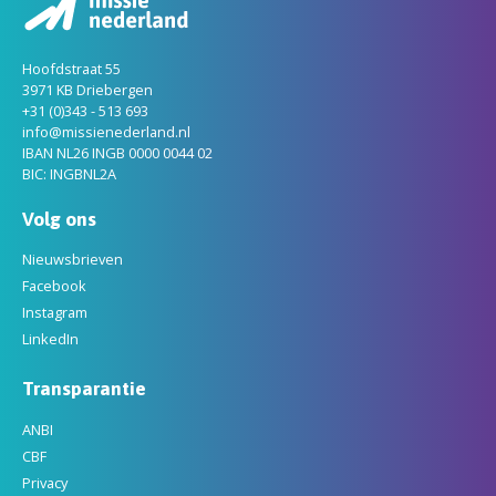
Hoofdstraat 55
3971 KB Driebergen
+31 (0)343 - 513 693
info@missienederland.nl
IBAN NL26 INGB 0000 0044 02
BIC: INGBNL2A
Volg ons
Nieuwsbrieven
Facebook
Instagram
LinkedIn
Transparantie
ANBI
CBF
Privacy