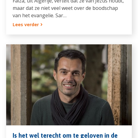
Faiza, uit Algerije, vertelt dat ze van Jezus houdt,
maar dat ze niet veel weet over de boodschap
van het evangelie. Sar…
Lees verder
Is het wel terecht om te geloven in de