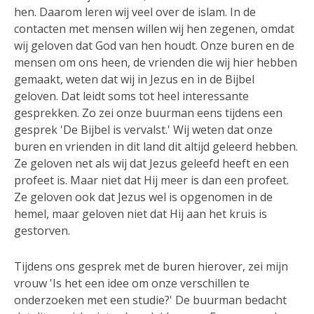
hen. Daarom leren wij veel over de islam. In de
contacten met mensen willen wij hen zegenen, omdat
wij geloven dat God van hen houdt. Onze buren en de
mensen om ons heen, de vrienden die wij hier hebben
gemaakt, weten dat wij in Jezus en in de Bijbel
geloven. Dat leidt soms tot heel interessante
gesprekken. Zo zei onze buurman eens tijdens een
gesprek 'De Bijbel is vervalst.' Wij weten dat onze
buren en vrienden in dit land dit altijd geleerd hebben.
Ze geloven net als wij dat Jezus geleefd heeft en een
profeet is. Maar niet dat Hij meer is dan een profeet.
Ze geloven ook dat Jezus wel is opgenomen in de
hemel, maar geloven niet dat Hij aan het kruis is
gestorven.
Tijdens ons gesprek met de buren hierover, zei mijn
vrouw 'Is het een idee om onze verschillen te
onderzoeken met een studie?' De buurman bedacht