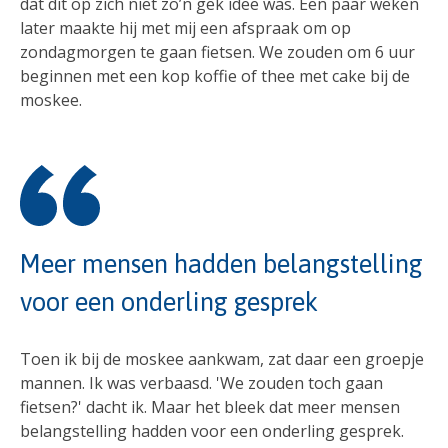
dat dit op zich niet zo’n gek idee was. Een paar weken
later maakte hij met mij een afspraak om op
zondagmorgen te gaan fietsen. We zouden om 6 uur
beginnen met een kop koffie of thee met cake bij de
moskee.
Meer mensen hadden belangstelling
voor een onderling gesprek
Toen ik bij de moskee aankwam, zat daar een groepje
mannen. Ik was verbaasd. 'We zouden toch gaan
fietsen?' dacht ik. Maar het bleek dat meer mensen
belangstelling hadden voor een onderling gesprek.