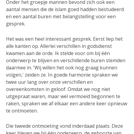
Onder het groepje mannen bevond zich ook een
aantal mensen die de islam goed hadden bestudeerd
en een aantal buren met belangstelling voor een
gesprek.
Het was een heel interessant gesprek. Eerst liep het
alle kanten op. Allerlei verschillen in godsdienst
kwamen aan de orde. Ik stelde voor om bij één
onderwerp te blijven en verschillende buren stemden
daarmee in. 'Wij willen het ook nog graag kunnen
volgen,' zeiden ze. In goede harmonie spraken we
twee uur lang over onze verschillen en
overeenkomsten in geloof. Omdat we nog niet
uitgepraat waren, maar wel vermoeid begonnen te
raken, spraken we af elkaar een andere keer opnieuw
te ontmoeten.
Die tweede ontmoeting vond inderdaad plaats. Deze
keer bleven we bij één onderwerp, de geboorte van