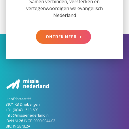
Samen verbinden, versterken en
vertegenwoordigen we evangelisch
Nederland
ONTDEK MEER
Hoofdstraat 55
3971 KB Driebergen
+31 (0)343 - 513 693
info@missienederland.nl
IBAN NL26 INGB 0000 0044 02
BIC: INGBNL2A