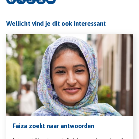
Facebook
X
Whatsapp
LinkedIn
Email
Wellicht vind je dit ook interessant
Faiza zoekt naar antwoorden