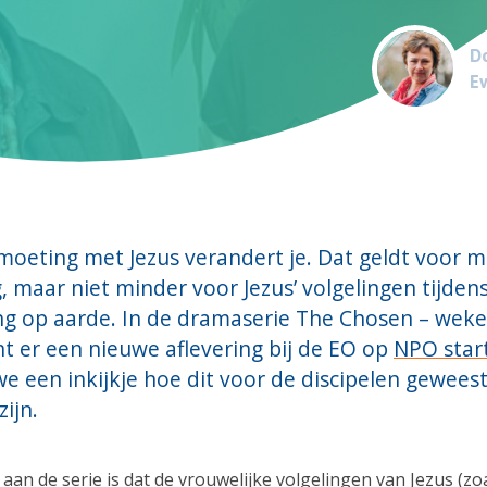
Do
Ev
moeting met Jezus verandert je. Dat geldt voor 
 maar niet minder voor Jezus’ volgelingen tijdens
g op aarde. In de dramaserie The Chosen – wekel
nt er een nieuwe aflevering bij de EO op
NPO star
we een inkijkje hoe dit voor de discipelen gewees
ijn.
aan de serie is dat de vrouwelijke volgelingen van Jezus (zo