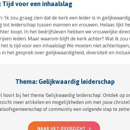
 Tijd voor een inhaalslag
‘Ik zou graag zien dat de kerk een leider is in gelijkwaard
g tot leiderschap tussen mannen en vrouwen. Helaas lijkt he
hter loopt. In het bedrijfsleven hebben we vrouwelijke direc
ijven leiden. Maar waarom blijft de kerk achter? Wat ik zou 
 het is tijd voor een inhaalslag! We moeten niet achterlopen
in het gesprek over gelijkwaardigheid, diversiteit en inclusie
Thema: Gelijkwaardig leiderschap
el hoort bij het thema 'Gelijkwaardig leiderschap'. Ontdek op 
rzicht meer artikelen en mogelijkheden om met jouw christel
eloofsgemeenschap of community een volgende stap te zette
NAAR HET OVERZICHT