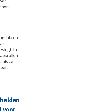
over
nnen,
agdala en
aak
 wiegt. In
hapsrollen
 als ze
n een
 helden
l voor