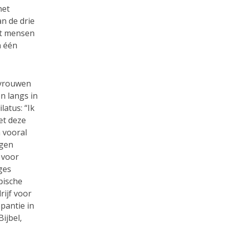
het
n de drie
at mensen
n één
 vrouwen
n langs in
latus: “Ik
et deze
 vooral
jgen
 voor
ges
pische
ijf voor
pantie in
ijbel,