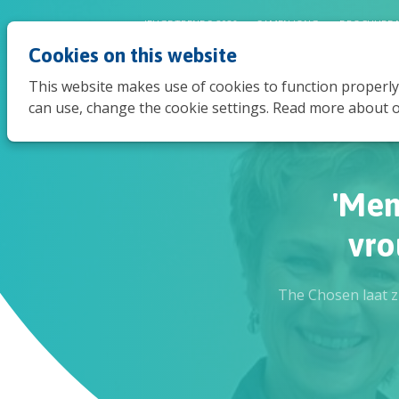
JEUGDTRENDS 2026
SAMEN JONG
BROCHURE 
Cookies on this website
This website makes use of cookies to function properly
can use, change the cookie settings. Read more about o
'Men
vro
The Chosen laat z