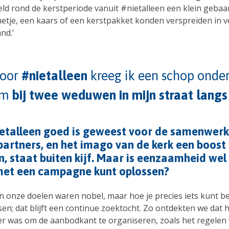
ld rond de kerstperiode vanuit #nietalleen een klein gebaar
etje, een kaars of een kerstpakket konden verspreiden in v
nd.’
oor
#nietalleen
kreeg ik een schop onder
om
bij twee weduwen in mijn straat langs
etalleen goed is geweest voor de samenwerk
partners, en het imago van de kerk een boost
, staat buiten kijf. Maar is eenzaamheid wel 
met een campagne kunt oplossen?
 en onze doelen waren nobel, maar hoe je precies iets kunt 
en; dat blijft een continue zoektocht. Zo ontdekten we dat 
er was om de aanbodkant te organiseren, zoals het regelen