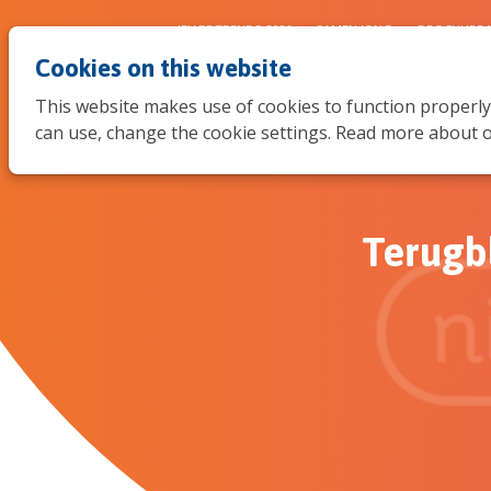
JEUGDTRENDS 2026
SAMEN JONG
BROCHURE 
Cookies on this website
This website makes use of cookies to function properly
can use, change the cookie settings. Read more about o
Terugbl