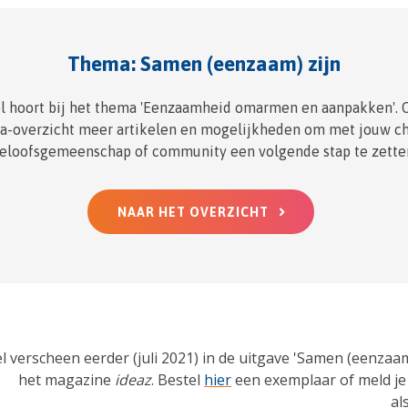
Thema: Samen (eenzaam) zijn
kel hoort bij het thema 'Eenzaamheid omarmen en aanpakken'. 
a-overzicht meer artikelen en mogelijkheden om met jouw chr
eloofsgemeenschap of community een volgende stap te zette
NAAR HET OVERZICHT
el verscheen eerder (juli 2021) in de uitgave 'Samen (eenzaam
het magazine
ideaz
. Bestel
hier
een exemplaar of meld je 
al