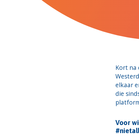
Kort na
Westerdu
elkaar e
die sind
platfor
Voor wi
#nietal