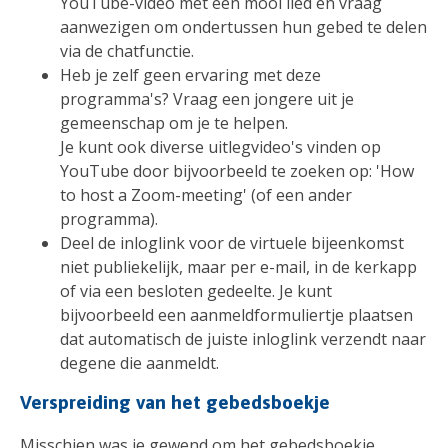
YouTube-video met een mooi lied en vraag
aanwezigen om ondertussen hun gebed te delen
via de chatfunctie.
Heb je zelf geen ervaring met deze
programma's? Vraag een jongere uit je
gemeenschap om je te helpen.
Je kunt ook diverse uitlegvideo's vinden op
YouTube door bijvoorbeeld te zoeken op: 'How
to host a Zoom-meeting' (of een ander
programma).
Deel de inloglink voor de virtuele bijeenkomst
niet publiekelijk, maar per e-mail, in de kerkapp
of via een besloten gedeelte. Je kunt
bijvoorbeeld een aanmeldformuliertje plaatsen
dat automatisch de juiste inloglink verzendt naar
degene die aanmeldt.
Verspreiding van het gebedsboekje
Misschien was je gewend om het gebedsboekje