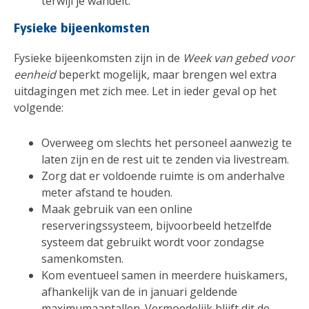
terwijl je wandelt.
Fysieke bijeenkomsten
Fysieke bijeenkomsten zijn in de
Week van gebed voor
eenheid
beperkt mogelijk, maar brengen wel extra
uitdagingen met zich mee. Let in ieder geval op het
volgende:
Overweeg om slechts het personeel aanwezig te
laten zijn en de rest uit te zenden via livestream.
Zorg dat er voldoende ruimte is om anderhalve
meter afstand te houden.
Maak gebruik van een online
reserveringssysteem, bijvoorbeeld hetzelfde
systeem dat gebruikt wordt voor zondagse
samenkomsten.
Kom eventueel samen in meerdere huiskamers,
afhankelijk van de in januari geldende
maximumaantallen. Vermoedelijk blijft dit de