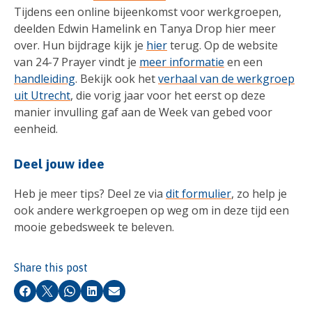
Tijdens een online bijeenkomst voor werkgroepen,
deelden Edwin Hamelink en Tanya Drop hier meer
over. Hun bijdrage kijk je
hier
terug. Op de website
van 24-7 Prayer vindt je
meer informatie
en een
handleiding
. Bekijk ook het
verhaal van de werkgroep
uit Utrecht
, die vorig jaar voor het eerst op deze
manier invulling gaf aan de Week van gebed voor
eenheid.
Deel jouw idee
Heb je meer tips? Deel ze via
dit formulier
, zo help je
ook andere werkgroepen op weg om in deze tijd een
mooie gebedsweek te beleven.
Share this post
Facebook
X
Whatsapp
LinkedIn
Email