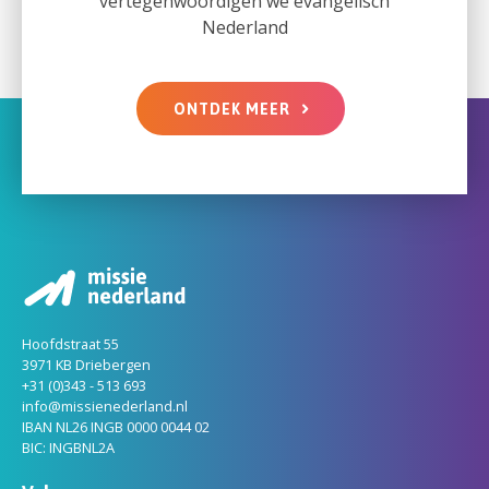
vertegenwoordigen we evangelisch
Nederland
ONTDEK MEER
Hoofdstraat 55
3971 KB Driebergen
+31 (0)343 - 513 693
info@missienederland.nl
IBAN NL26 INGB 0000 0044 02
BIC: INGBNL2A