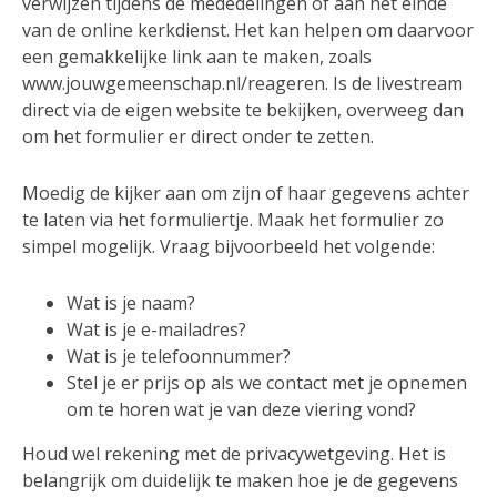
verwijzen tijdens de mededelingen of aan het einde
van de online kerkdienst. Het kan helpen om daarvoor
een gemakkelijke link aan te maken, zoals
www.jouwgemeenschap.nl/reageren. Is de livestream
direct via de eigen website te bekijken, overweeg dan
om het formulier er direct onder te zetten.
Moedig de kijker aan om zijn of haar gegevens achter
te laten via het formuliertje. Maak het formulier zo
simpel mogelijk. Vraag bijvoorbeeld het volgende:
Wat is je naam?
Wat is je e-mailadres?
Wat is je telefoonnummer?
Stel je er prijs op als we contact met je opnemen
om te horen wat je van deze viering vond?
Houd wel rekening met de privacywetgeving. Het is
belangrijk om duidelijk te maken hoe je de gegevens