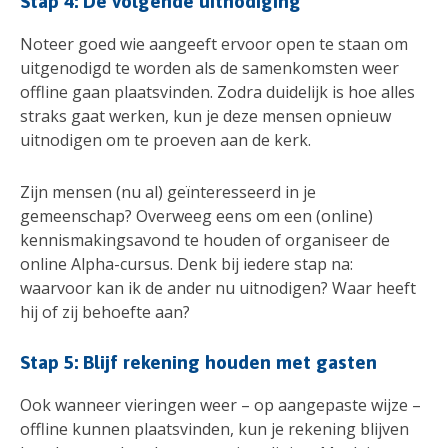
Stap 4: De volgende uitnodiging
Noteer goed wie aangeeft ervoor open te staan om
uitgenodigd te worden als de samenkomsten weer
offline gaan plaatsvinden. Zodra duidelijk is hoe alles
straks gaat werken, kun je deze mensen opnieuw
uitnodigen om te proeven aan de kerk.
Zijn mensen (nu al) geïnteresseerd in je
gemeenschap? Overweeg eens om een (online)
kennismakingsavond te houden of organiseer de
online Alpha-cursus. Denk bij iedere stap na:
waarvoor kan ik de ander nu uitnodigen? Waar heeft
hij of zij behoefte aan?
Stap 5: Blijf rekening houden met gasten
Ook wanneer vieringen weer – op aangepaste wijze –
offline kunnen plaatsvinden, kun je rekening blijven