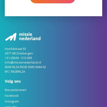
Hoofdstraat 55
3971 KB Driebergen
+31 (0)343 - 513 693
info@missienederland.nl
IBAN NL26 INGB 0000 0044 02
BIC: INGBNL2A
Volg ons
Nieuwsbrieven
Facebook
Instagram