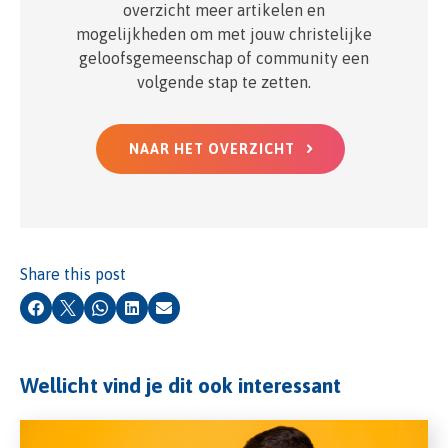
overzicht meer artikelen en
mogelijkheden om met jouw christelijke
geloofsgemeenschap of community een
volgende stap te zetten.
NAAR HET OVERZICHT
Share this post
Facebook
X
Whatsapp
LinkedIn
Email
Wellicht vind je dit ook interessant