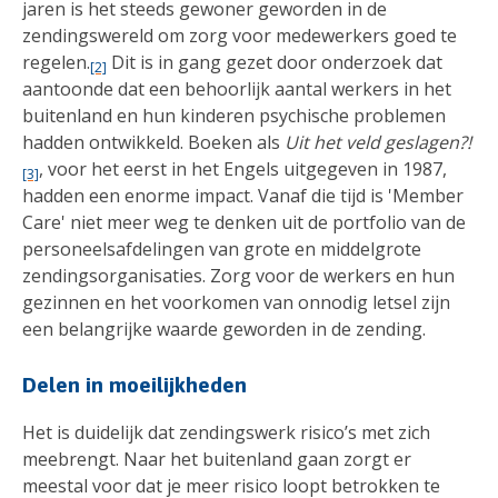
jaren is het steeds gewoner geworden in de
zendingswereld om zorg voor medewerkers goed te
regelen.
Dit is in gang gezet door onderzoek dat
[2]
aantoonde dat een behoorlijk aantal werkers in het
buitenland en hun kinderen psychische problemen
hadden ontwikkeld. Boeken als
Uit het veld geslagen?!
, voor het eerst in het Engels uitgegeven in 1987,
[3]
hadden een enorme impact. Vanaf die tijd is 'Member
Care' niet meer weg te denken uit de portfolio van de
personeelsafdelingen van grote en middelgrote
zendingsorganisaties. Zorg voor de werkers en hun
gezinnen en het voorkomen van onnodig letsel zijn
een belangrijke waarde geworden in de zending.
Delen in moeilijkheden
Het is duidelijk dat zendingswerk risico’s met zich
meebrengt. Naar het buitenland gaan zorgt er
meestal voor dat je meer risico loopt betrokken te