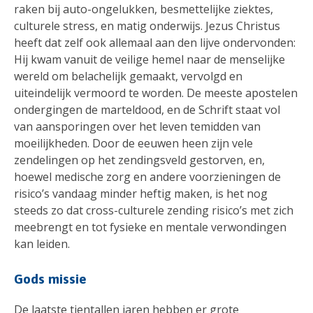
raken bij auto-ongelukken, besmettelijke ziektes,
culturele stress, en matig onderwijs. Jezus Christus
heeft dat zelf ook allemaal aan den lijve ondervonden:
Hij kwam vanuit de veilige hemel naar de menselijke
wereld om belachelijk gemaakt, vervolgd en
uiteindelijk vermoord te worden. De meeste apostelen
ondergingen de marteldood, en de Schrift staat vol
van aansporingen over het leven temidden van
moeilijkheden. Door de eeuwen heen zijn vele
zendelingen op het zendingsveld gestorven, en,
hoewel medische zorg en andere voorzieningen de
risico’s vandaag minder heftig maken, is het nog
steeds zo dat cross-culturele zending risico’s met zich
meebrengt en tot fysieke en mentale verwondingen
kan leiden.
Gods missie
De laatste tientallen jaren hebben er grote