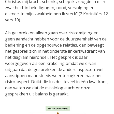
Christus mij kracht schenkt, schep ik vreugde in mijn
zwakheid: in beledigingen, nood, vervolging en
ellende. In mijn zwakheid ben ik sterk” (2 Korintiërs 12
vers 10).
Als gesprekken alleen gaan over risicomijding en
geen aandacht hebben voor de duurzaamheid van de
bediening en de opgebouwde relaties, dan beweegt
het gesprek zich in het onderste linkerkwadrant van
het diagram hieronder. Het gesprek is daar
weergegeven als een krakeling omdat we ervan
uitgaan dat de gesprekken de andere aspecten wel
aanstippen maar steeds weer terugkeren naar het
risico-aspect. Duikt die lus dus teveel in één kwadrant,
dan weten we dat de missiologie achter onze
gesprekken uit balans is geraakt.