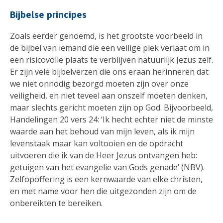
Bijbelse principes
Zoals eerder genoemd, is het grootste voorbeeld in
de bijbel van iemand die een veilige plek verlaat om in
een risicovolle plaats te verblijven natuurlijk Jezus zelf.
Er zijn vele bijbelverzen die ons eraan herinneren dat
we niet onnodig bezorgd moeten zijn over onze
veiligheid, en niet teveel aan onszelf moeten denken,
maar slechts gericht moeten zijn op God. Bijvoorbeeld,
Handelingen 20 vers 24: ‘Ik hecht echter niet de minste
waarde aan het behoud van mijn leven, als ik mijn
levenstaak maar kan voltooien en de opdracht
uitvoeren die ik van de Heer Jezus ontvangen heb:
getuigen van het evangelie van Gods genade’ (NBV).
Zelfopoffering is een kernwaarde van elke christen,
en met name voor hen die uitgezonden zijn om de
onbereikten te bereiken.