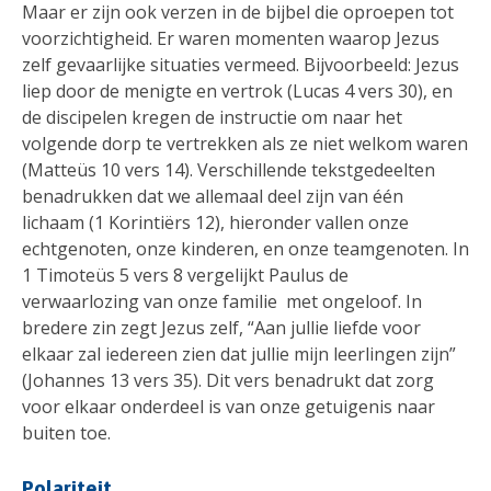
Maar er zijn ook verzen in de bijbel die oproepen tot
voorzichtigheid. Er waren momenten waarop Jezus
zelf gevaarlijke situaties vermeed. Bijvoorbeeld: Jezus
liep door de menigte en vertrok (Lucas 4 vers 30), en
de discipelen kregen de instructie om naar het
volgende dorp te vertrekken als ze niet welkom waren
(Matteüs 10 vers 14). Verschillende tekstgedeelten
benadrukken dat we allemaal deel zijn van één
lichaam (1 Korintiërs 12), hieronder vallen onze
echtgenoten, onze kinderen, en onze teamgenoten. In
1 Timoteüs 5 vers 8 vergelijkt Paulus de
verwaarlozing van onze familie met ongeloof. In
bredere zin zegt Jezus zelf, “Aan jullie liefde voor
elkaar zal iedereen zien dat jullie mijn leerlingen zijn”
(Johannes 13 vers 35). Dit vers benadrukt dat zorg
voor elkaar onderdeel is van onze getuigenis naar
buiten toe.
Polariteit