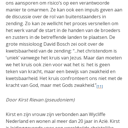
ons aansporen om risico’s op een verantwoorde
manier te omarmen. Ze kan ook een impuls geven aan
de discussie over de rol van buitenstaanders in
zending. Zo kan ze wellicht het proces versnellen om
het werk vanaf de start in de handen van de broeders
en zusters in de betreffende landen te plaatsen. De
grote missioloog David Bosch zei ooit over de
kwetsbaarheid van de zending: “...het christendom is
‘uniek’ vanwege het kruis van Jezus. Maar dan moeten
we het kruis ook zien voor wat het is: het is geen
teken van kracht, maar een bewijs van zwakheid en
kwetsbaarheid. Het kruis confronteert ons niet met de
kracht van God, maar met Gods zwakheid.”
[11]
Door Kirst Rievan (pseudoniem)
Kirst en zijn vrouw zijn verbonden aan Wycliffe
Nederland en wonen al meer dan 20 jaar in Azië. Kirst