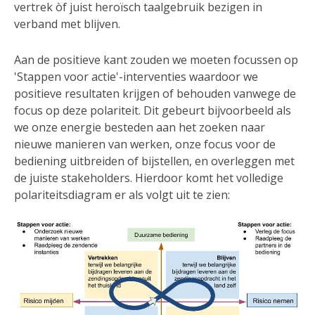
vertrek òf juist heroïsch taalgebruik bezigen in
verband met blijven.
Aan de positieve kant zouden we moeten focussen op
'Stappen voor actie'-interventies waardoor we
positieve resultaten krijgen of behouden vanwege de
focus op deze polariteit. Dit gebeurt bijvoorbeeld als
we onze energie besteden aan het zoeken naar
nieuwe manieren van werken, onze focus voor de
bediening uitbreiden of bijstellen, en overleggen met
de juiste stakeholders. Hierdoor komt het volledige
polariteitsdiagram er als volgt uit te zien: