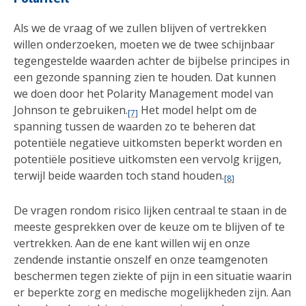
Als we de vraag of we zullen blijven of vertrekken
willen onderzoeken, moeten we de twee schijnbaar
tegengestelde waarden achter de bijbelse principes in
een gezonde spanning zien te houden. Dat kunnen
we doen door het Polarity Management model van
Johnson te gebruiken.
Het model helpt om de
[7]
spanning tussen de waarden zo te beheren dat
potentiële negatieve uitkomsten beperkt worden en
potentiële positieve uitkomsten een vervolg krijgen,
terwijl beide waarden toch stand houden.
[8]
De vragen rondom risico lijken centraal te staan in de
meeste gesprekken over de keuze om te blijven of te
vertrekken. Aan de ene kant willen wij en onze
zendende instantie onszelf en onze teamgenoten
beschermen tegen ziekte of pijn in een situatie waarin
er beperkte zorg en medische mogelijkheden zijn. Aan