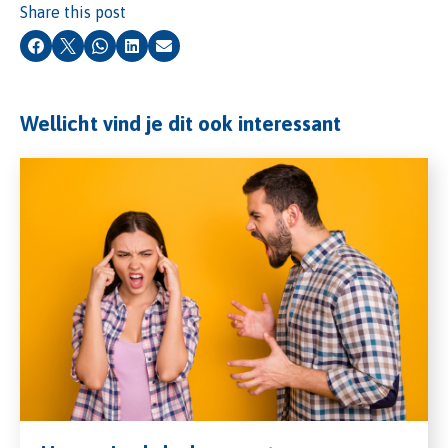
Share this post
Facebook
X
Whatsapp
LinkedIn
Email
Wellicht vind je dit ook interessant