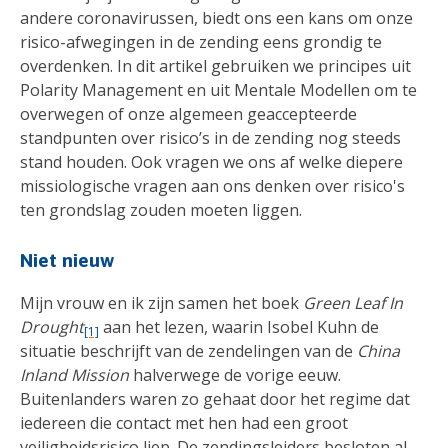
andere coronavirussen, biedt ons een kans om onze
risico-afwegingen in de zending eens grondig te
overdenken. In dit artikel gebruiken we principes uit
Polarity Management en uit Mentale Modellen om te
overwegen of onze algemeen geaccepteerde
standpunten over risico’s in de zending nog steeds
stand houden. Ook vragen we ons af welke diepere
missiologische vragen aan ons denken over risico's
ten grondslag zouden moeten liggen.
Niet nieuw
Mijn vrouw en ik zijn samen het boek
Green Leaf In
Drought
aan het lezen, waarin Isobel Kuhn de
[1]
situatie beschrijft van de zendelingen van de
China
Inland Mission
halverwege de vorige eeuw.
Buitenlanders waren zo gehaat door het regime dat
iedereen die contact met hen had een groot
veiligheidsrisico liep. De zendingsleiders besloten al