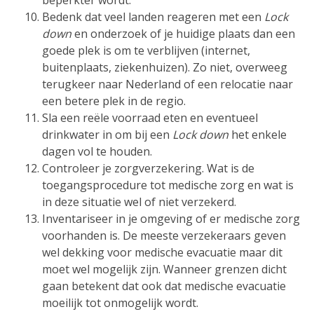
beperkter wordt.
Bedenk dat veel landen reageren met een
Lock
down
en onderzoek of je huidige plaats dan een
goede plek is om te verblijven (internet,
buitenplaats, ziekenhuizen). Zo niet, overweeg
terugkeer naar Nederland of een relocatie naar
een betere plek in de regio.
Sla een reële voorraad eten en eventueel
drinkwater in om bij een
Lock down
het enkele
dagen vol te houden.
Controleer je zorgverzekering. Wat is de
toegangsprocedure tot medische zorg en wat is
in deze situatie wel of niet verzekerd.
Inventariseer in je omgeving of er medische zorg
voorhanden is. De meeste verzekeraars geven
wel dekking voor medische evacuatie maar dit
moet wel mogelijk zijn. Wanneer grenzen dicht
gaan betekent dat ook dat medische evacuatie
moeilijk tot onmogelijk wordt.