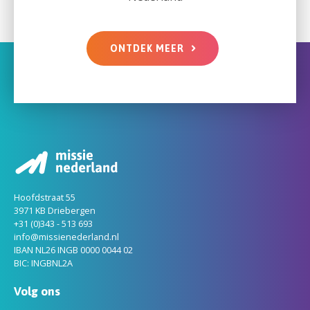
ONTDEK MEER
Hoofdstraat 55
3971 KB Driebergen
+31 (0)343 - 513 693
info@missienederland.nl
IBAN NL26 INGB 0000 0044 02
BIC: INGBNL2A
Volg ons