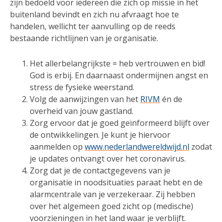
zijn bedoeld voor iedereen die zich op missie in het
buitenland bevindt en zich nu afvraagt hoe te
handelen, wellicht ter aanvulling op de reeds
bestaande richtlijnen van je organisatie.
Het allerbelangrijkste = heb vertrouwen en bid!
God is erbij. En daarnaast ondermijnen angst en
stress de fysieke weerstand.
Volg de aanwijzingen van het
RIVM
én de
overheid van jouw gastland.
Zorg ervoor dat je goed geïnformeerd blijft over
de ontwikkelingen. Je kunt je hiervoor
aanmelden op
www.nederlandwereldwijd.nl
zodat
je updates ontvangt over het coronavirus.
Zorg dat je de contactgegevens van je
organisatie in noodsituaties paraat hebt en de
alarmcentrale van je verzekeraar. Zij hebben
over het algemeen goed zicht op (medische)
voorzieningen in het land waar je verblijft.