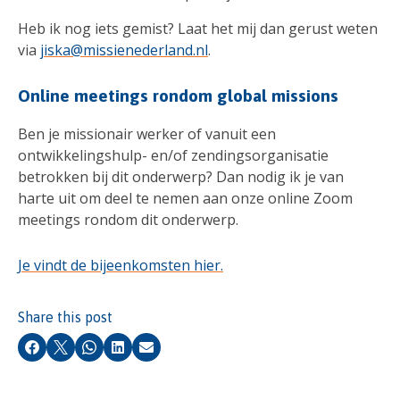
Heb ik nog iets gemist? Laat het mij dan gerust weten
via
jiska@missienederland.nl
.
Online meetings rondom global missions
Ben je missionair werker of vanuit een
ontwikkelingshulp- en/of zendingsorganisatie
betrokken bij dit onderwerp? Dan nodig ik je van
harte uit om deel te nemen aan onze online Zoom
meetings rondom dit onderwerp.
Je vindt de bijeenkomsten hier.
Share this post
Facebook
X
Whatsapp
LinkedIn
Email