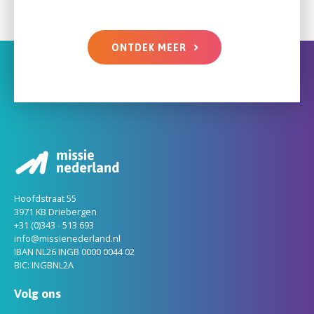
ONTDEK MEER
Hoofdstraat 55
3971 KB Driebergen
+31 (0)343 - 513 693
info@missienederland.nl
IBAN NL26 INGB 0000 0044 02
BIC: INGBNL2A
Volg ons