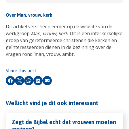
Over Man, vrouw, kerk
Dit artikel verscheen eerder op de website van de
werkgroep
Man, vrouw, kerk
. Dit is een interkerkelijke
groep van gereformeerde christenen die kerken en
geïnteresseerden dienen in de bezinning over de
vragen rond ‘man, vrouw, ambt’.
Share this post
Facebook
X
Whatsapp
LinkedIn
Email
Wellicht vind je dit ook interessant
Zegt de Bijbel echt dat vrouwen moeten
zwijgen?