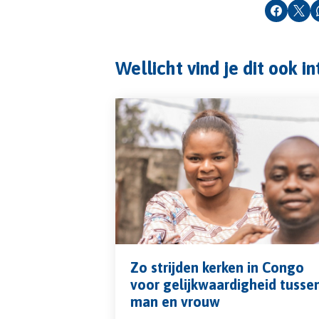
Faceboo
X
Wellicht vind je dit ook i
Zo strijden kerken in Congo
voor gelijkwaardigheid tusse
man en vrouw