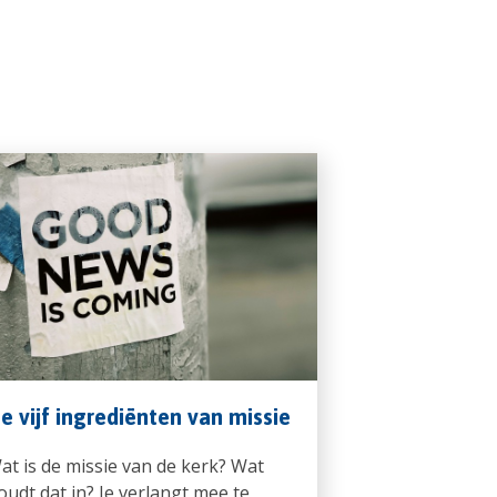
e vijf ingrediënten van missie
at is de missie van de kerk? Wat
oudt dat in? Je verlangt mee te