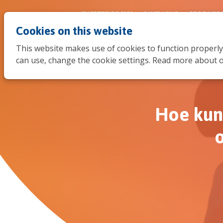
JEUGDTRENDS 2026
SAMEN JONG
BROCHURE 
Cookies on this website
This website makes use of cookies to function properly
can use, change the cookie settings. Read more about o
Hoe kun