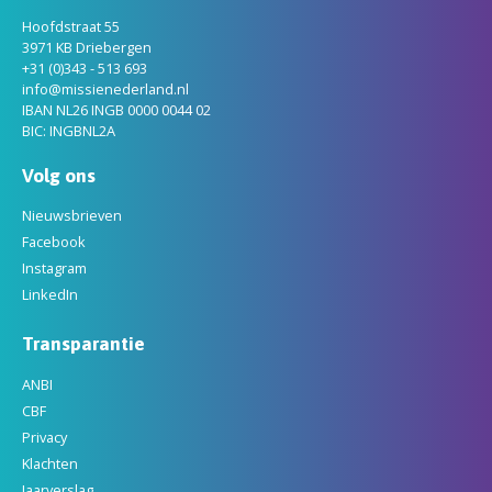
Hoofdstraat 55
3971 KB Driebergen
+31 (0)343 - 513 693
info@missienederland.nl
IBAN NL26 INGB 0000 0044 02
BIC: INGBNL2A
Volg ons
Nieuwsbrieven
Facebook
Instagram
LinkedIn
Transparantie
ANBI
CBF
Privacy
Klachten
Jaarverslag