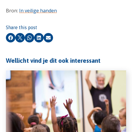
Bron:
In veilige handen
Share this post
Facebook
X
Whatsapp
LinkedIn
Email
Wellicht vind je dit ook interessant