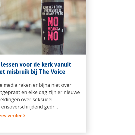
 lessen voor de kerk vanuit
et misbruik bij The Voice
e media raken er bijna niet over
itgepraat en elke dag zijn er nieuwe
eldingen over seksueel
rensoverschrijdend gedr…
ees verder