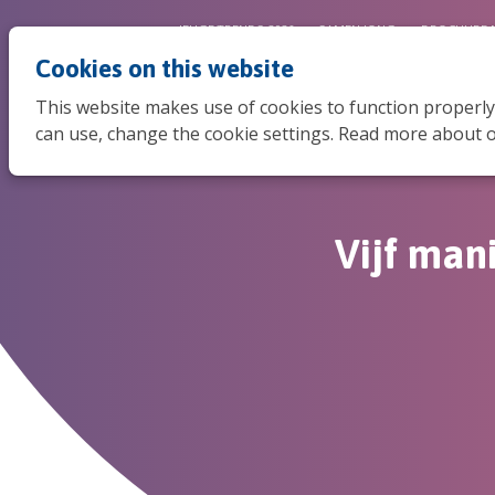
JEUGDTRENDS 2026
SAMEN JONG
BROCHURE 
Cookies on this website
This website makes use of cookies to function properly
can use, change the cookie settings. Read more about o
Vijf man