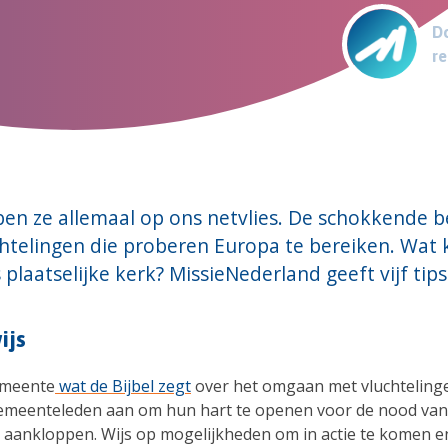
Do
re
en ze allemaal op ons netvlies. De schokkende 
htelingen die proberen Europa te bereiken. Wat 
 plaatselijke kerk? MissieNederland geeft vijf tips
ijs
emeente
wat de Bijbel zegt
over het omgaan met vluchteling
meenteleden aan om hun hart te openen voor de nood va
ns aankloppen. Wijs op mogelijkheden om in actie te komen e