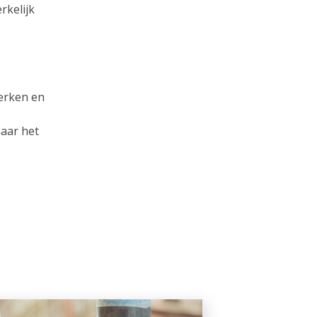
rkelijk
kerken en
naar het