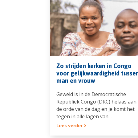
Zo strijden kerken in Congo
voor gelijkwaardigheid tusse
man en vrouw
Geweld is in de Democratische
Republiek Congo (DRC) helaas aan
de orde van de dag en je komt het
tegen in alle lagen van…
Lees verder