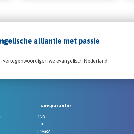
angelische alliantie met passie
n vertegenwoordigen we evangelisch Nederland
Transparantie
en
ANBI
CBF
Privacy