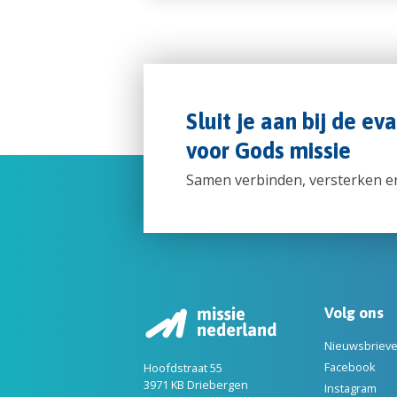
Sluit je aan bij de ev
voor Gods missie
Samen verbinden, versterken e
Volg ons
Nieuwsbriev
Facebook
Hoofdstraat 55
3971 KB Driebergen
Instagram