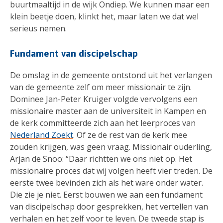
buurtmaaltijd in de wijk Ondiep. We kunnen maar een
klein beetje doen, klinkt het, maar laten we dat wel
serieus nemen.
Fundament van discipelschap
De omslag in de gemeente ontstond uit het verlangen
van de gemeente zelf om meer missionair te zijn.
Dominee Jan-Peter Kruiger volgde vervolgens een
missionaire master aan de universiteit in Kampen en
de kerk committeerde zich aan het leerproces van
Nederland Zoekt
. Of ze de rest van de kerk mee
zouden krijgen, was geen vraag. Missionair ouderling,
Arjan de Snoo: “Daar richtten we ons niet op. Het
missionaire proces dat wij volgen heeft vier treden. De
eerste twee bevinden zich als het ware onder water.
Die zie je niet. Eerst bouwen we aan een fundament
van discipelschap door gesprekken, het vertellen van
verhalen en het zelf voor te leven. De tweede stap is