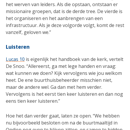
het werven van leiders. Als die opstaan, ontstaan er
missionaire groepen, dat is de derde tree. De vierde is
het organiseren en het aanbrengen van een
infrastructuur. Als je deze volgorde volgt, komt de rest
vanzelf, geloven we.”
Luisteren
Lucas 10
is eigenlijk het handboek van de kerk, vertelt
De Snoo. “Allereerst, ga met lege handen en vraag:
wat kunnen we doen? Kijk vervolgens wie jou welkom
heet. De ene buurthuisbeheerder misschien niet,
maar de andere wel. Ga dan met hem verder.
Vervolgens is het eerst tien keer luisteren en dan nog
eens tien keer luisteren.”
Hoe het dan verder gaat, laten ze open. “We hebben
nu bijvoorbeeld besloten om na de buurtmaaltijd in
Ondiep nog even te blijven zitten, en samen te bidden.