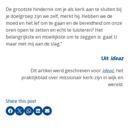
De grootste hindernis om je als kerk aan te sluiten bij
je doelgroep zijn we zelf, merkt hij. Hebben we de
moed en het lef om te gaan en de bereidheid om onze
oren open te zetten en echt te luisteren? Het
belangrijkste en moeilijkste om te zeggen is: gaat U
maar met mij aan de slag.”
Uit
ideaz
Dit artikel werd geschreven voor
ideaz
, het
praktijkblad over missionair kerk-zijn in wijk en
wereld.
Share this post
Facebook
X
Whatsapp
LinkedIn
Email