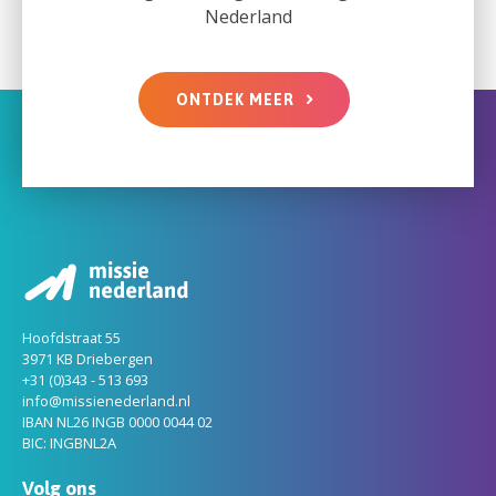
Nederland
ONTDEK MEER
Hoofdstraat 55
3971 KB Driebergen
+31 (0)343 - 513 693
info@missienederland.nl
IBAN NL26 INGB 0000 0044 02
BIC: INGBNL2A
Volg ons