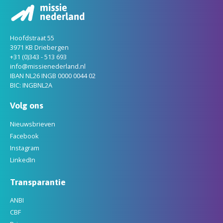
Hoofdstraat 55
3971 KB Driebergen
+31 (0)343 - 513 693
info@missienederland.nl
IBAN NL26 INGB 0000 0044 02
BIC: INGBNL2A
Volg ons
Nieuwsbrieven
Facebook
Instagram
LinkedIn
Transparantie
ANBI
CBF