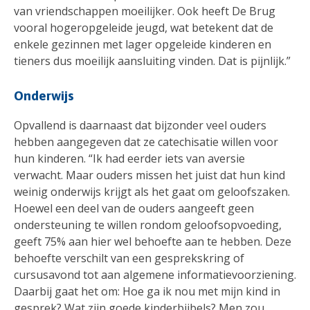
van vriendschappen moeilijker. Ook heeft De Brug
vooral hogeropgeleide jeugd, wat betekent dat de
enkele gezinnen met lager opgeleide kinderen en
tieners dus moeilijk aansluiting vinden. Dat is pijnlijk.”
Onderwijs
Opvallend is daarnaast dat bijzonder veel ouders
hebben aangegeven dat ze catechisatie willen voor
hun kinderen. “Ik had eerder iets van aversie
verwacht. Maar ouders missen het juist dat hun kind
weinig onderwijs krijgt als het gaat om geloofszaken.
Hoewel een deel van de ouders aangeeft geen
ondersteuning te willen rondom geloofsopvoeding,
geeft 75% aan hier wel behoefte aan te hebben. Deze
behoefte verschilt van een gesprekskring of
cursusavond tot aan algemene informatievoorziening.
Daarbij gaat het om: Hoe ga ik nou met mijn kind in
gesprek? Wat zijn goede kinderbijbels? Men zou