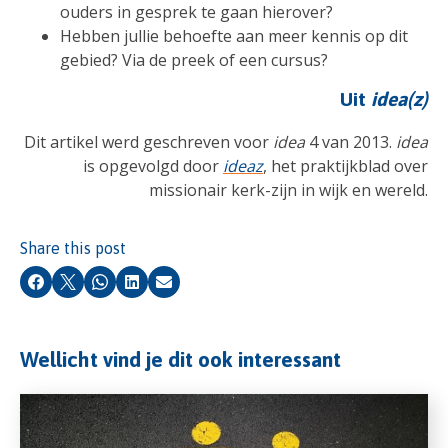
ouders in gesprek te gaan hierover?
Hebben jullie behoefte aan meer kennis op dit
gebied? Via de preek of een cursus?
Uit
idea(z)
Dit artikel werd geschreven voor
idea
4 van 2013.
idea
is opgevolgd door
ideaz
, het praktijkblad over
missionair kerk-zijn in wijk en wereld.
Share this post
Facebook
X
Whatsapp
LinkedIn
Email
Wellicht vind je dit ook interessant