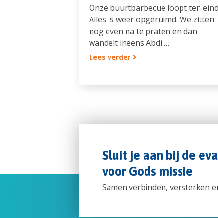
Onze buurtbarbecue loopt ten eind
Alles is weer opgeruimd. We zitten
nog even na te praten en dan
wandelt ineens Abdi …
Lees verder
Sluit je aan bij de ev
voor Gods missie
Samen verbinden, versterken e