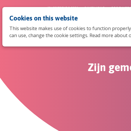
JEUGDTRENDS 2026
SAMEN JONG
BROCHURE 
Cookies on this website
This website makes use of cookies to function properly
can use, change the cookie settings. Read more about o
Zijn gem