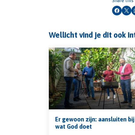
Share this
Faceboo
X
Wellicht vind je dit ook i
Er gewoon zijn: aansluiten bij
wat God doet