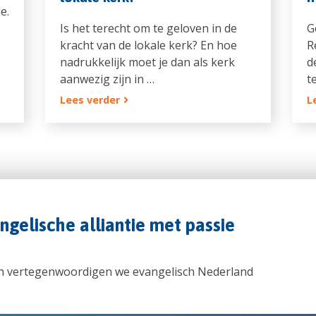
e.
Is het terecht om te geloven in de
G
kracht van de lokale kerk? En hoe
R
nadrukkelijk moet je dan als kerk
d
aanwezig zijn in …
t
Lees verder
L
angelische alliantie met passie
n vertegenwoordigen we evangelisch Nederland