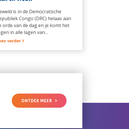
eweld is in de Democratische
epubliek Congo (DRC) helaas aan
e orde van de dag en je komt het
egen in alle lagen van…
ees verder
ONTDEK MEER