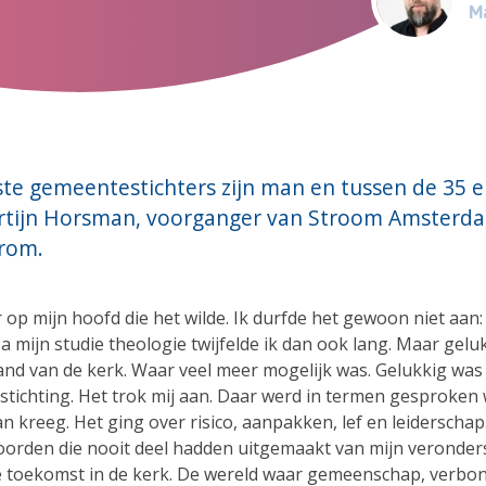
Ma
te gemeentestichters zijn man en tussen de 35 e
artijn Horsman, voorganger van Stroom Amsterd
rom.
op mijn hoofd die het wilde. Ik durfde het gewoon niet aan:
 mijn studie theologie twijfelde ik dan ook lang. Maar gelu
rand van de kerk. Waar veel meer mogelijk was. Gelukkig was
tichting. Het trok mij aan. Daar werd in termen gesproken 
n kreeg. Het ging over risico, aanpakken, lef en leiderschap.
orden die nooit deel hadden uitgemaakt van mijn veronder
 toekomst in de kerk. De wereld waar gemeenschap, verbo